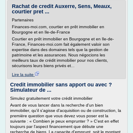
Rachat de credit Auxerre, Sens, Meaux,
courtier pret ...
Partenaires
Finances-moi.com, courtier en prêt immobilier en
Bourgogne et en Ile-de-France
Courtier en prêt immobilier en Bourgogne et en Ile-de-
France, Finances-moi.com fait également valoir son
expertise dans des domaines tels que la gestion de
patrimoine et les assurances. Nous négocions les
meilleurs taux de crédit immobilier pour nos clients,
sécurisons leurs biens privés et...
Lire la suite
Credit immobilier sans apport ou avec ?
Simulateur de ...
Simulez gratuitement votre crédit immobilier
Avant de vous lancer dans la recherche d'un bien
immobilier, qu'il s'agisse d'acquisition ou de construction, la
première question que vous devez vous poser est la
suivante : « Combien je peux emprunter ? » C'est en effet
toujours par l'aspect financement que débute une
recherche de biens. La capacite d'emprunt, soit le montant