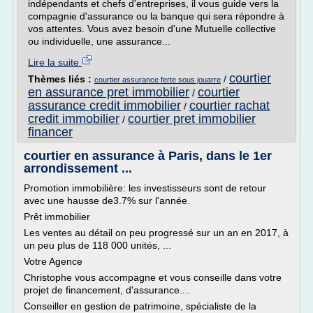
indépendants et chefs d'entreprises, il vous guide vers la
compagnie d'assurance ou la banque qui sera répondre à
vos attentes. Vous avez besoin d'une Mutuelle collective
ou individuelle, une assurance...
Lire la suite
courtier
Thèmes liés :
/
courtier assurance ferte sous jouarre
en assurance pret immobilier
courtier
/
assurance credit immobilier
courtier rachat
/
credit immobilier
courtier pret immobilier
/
financer
courtier en assurance à Paris, dans le 1er
arrondissement ...
Promotion immobilière: les investisseurs sont de retour
avec une hausse de3.7% sur l'année.
Prêt immobilier
Les ventes au détail on peu progressé sur un an en 2017, à
un peu plus de 118 000 unités, ...
Votre Agence
Christophe vous accompagne et vous conseille dans votre
projet de financement, d'assurance....
Conseiller en gestion de patrimoine, spécialiste de la