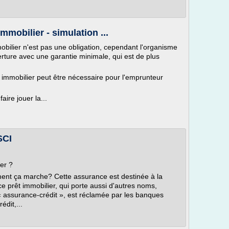
mmobilier - simulation ...
obilier n'est pas une obligation, cependant l'organisme
rture avec une garantie minimale, qui est de plus
t immobilier peut être nécessaire pour l'emprunteur
ire jouer la...
SCI
er ?
ment ça marche? Cette assurance est destinée à la
e prêt immobilier, qui porte aussi d'autres noms,
assurance-crédit », est réclamée par les banques
édit,...