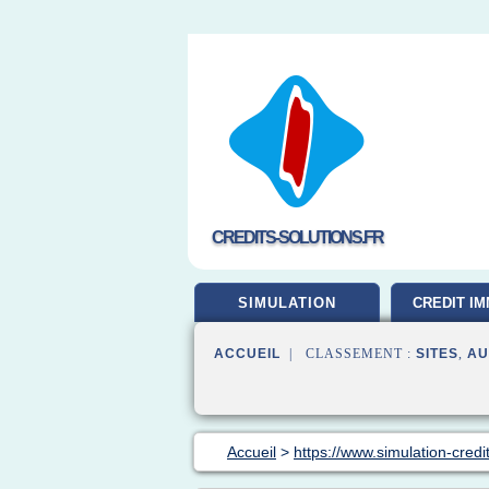
CREDITS-SOLUTIONS.FR
SIMULATION
CREDIT IM
ACCUEIL
| CLASSEMENT :
SITES
,
AU
Accueil
>
https://www.simulation-cred