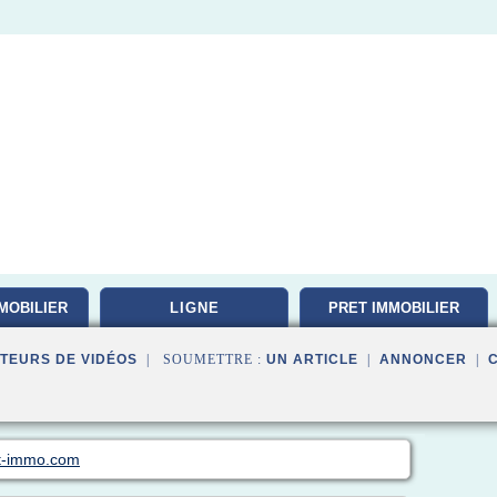
MOBILIER
LIGNE
PRET IMMOBILIER
TEURS DE VIDÉOS
| SOUMETTRE :
UN ARTICLE
|
ANNONCER
|
it-immo.com