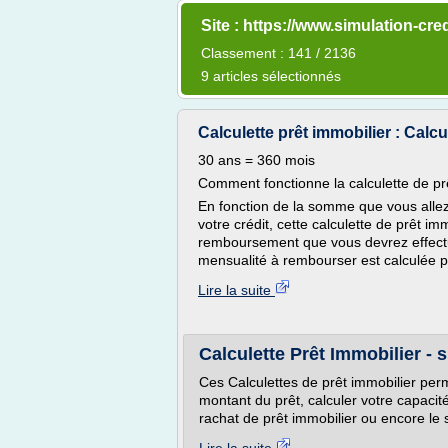
Site : https://www.simulation-cr
Classement : 141 / 2136
9 articles sélectionnés
Calculette prêt immobilier : Calc
30 ans = 360 mois
Comment fonctionne la calculette de pr
En fonction de la somme que vous allez 
votre crédit, cette calculette de prêt i
remboursement que vous devrez effectu
mensualité à rembourser est calculée pa
Lire la suite
Calculette Prêt Immobilier -
Ces Calculettes de prêt immobilier perm
montant du prêt, calculer votre capacit
rachat de prêt immobilier ou encore le s