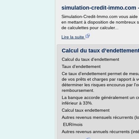
simulation-credit-immo.com -
Simulation-Credit-Immo.com vous aide à 
en mettant à disposition de nombreux si
de calculettes pour calculer...
Lire la suite
Calcul du taux d’endettemen
Calcul du taux d'endettement
Taux d'endettement
Ce taux d'endettement permet de mesu
de vos prêts et charges par rapport à 
déterminer les risques encourus par l'o
remboursement.
La banque accorde généralement un cré
inférieur à 33%.
Calcul taux endettement
Autres revenus mensuels récurrents (loy
EUR/mois
Autres revenus annuels récurrents (int