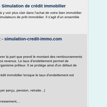
 Simulation de crédit immobilier
y voir plus clair dans l'achat de votre bien immobilier
mulateurs de prêt immobilier. Il s'agit d'un ensemble
t - simulation-credit-immo.com
rer la part que prend le montant des remboursements
vos revenus. Le taux d'endettement permet de
rganisme prêteur. Il se protège ainsi d'un défaut de
dit immobilier lorsque le taux d'endettement est
er perçu, pension, retraite...)
éressement,...