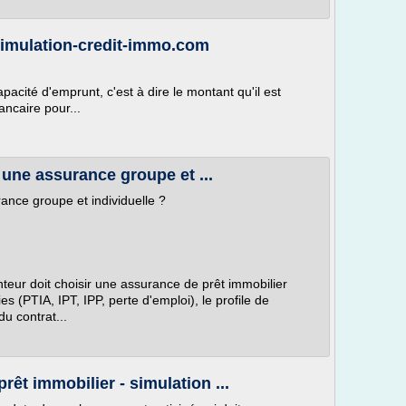
simulation-credit-immo.com
pacité d'emprunt, c'est à dire le montant qu'il est
ncaire pour...
e une assurance groupe et ...
rance groupe et individuelle ?
nteur doit choisir une assurance de prêt immobilier
ies (PTIA, IPT, IPP, perte d'emploi), le profile de
du contrat...
êt immobilier - simulation ...