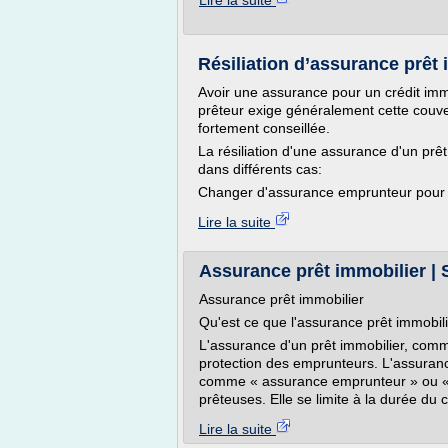
Lire la suite
Résiliation d’assurance prêt i
Avoir une assurance pour un crédit imm
prêteur exige généralement cette couve
fortement conseillée.
La résiliation d'une assurance d'un prê
dans différents cas:
Changer d'assurance emprunteur pour fa
Lire la suite
Assurance prêt immobilier | 
Assurance prêt immobilier
Qu'est ce que l'assurance prêt immobili
L'assurance d'un prêt immobilier, com
protection des emprunteurs. L'assuranc
comme « assurance emprunteur » ou « 
prêteuses. Elle se limite à la durée du cr
Lire la suite