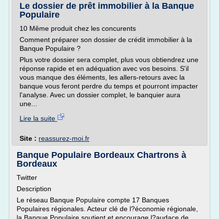
Le dossier de prêt immobilier à la Banque
Populaire
10 Même produit chez les concurents
Comment préparer son dossier de crédit immobilier à la
Banque Populaire ?
Plus votre dossier sera complet, plus vous obtiendrez une
réponse rapide et en adéquation avec vos besoins. S'il
vous manque des éléments, les allers-retours avec la
banque vous feront perdre du temps et pourront impacter
l'analyse. Avec un dossier complet, le banquier aura
une...
Lire la suite
Site :
reassurez-moi.fr
Banque Populaire Bordeaux Chartrons à
Bordeaux
Twitter
Description
Le réseau Banque Populaire compte 17 Banques
Populaires régionales. Acteur clé de l?économie régionale,
la Banque Populaire soutient et encourage l?audace de