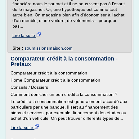
financière nous le soumet et il ne nous vient pas à l'esprit
de le magasiner. Or, une hypothèque est comme tout
autre bien. On magasine bien afin d'économiser à l'achat
d'un meuble, d'une voiture, de vêtements... pourquoi
pas...
Lire la suite
Site :
soumissionsmaison.com
Comparateur crédit à la consommation -
Pretaux
Comparateur crédit à la consommation
Home Comparateur crédit à la consommation
Conseils / Dossiers
Comment dénicher un bon crédit à la consommation ?
Le crédit à la consommation est généralement accordé aux
particuliers par une banque. Il sert au financement des
biens et services, par exemple, financement des études ou
achat d'un véhicule. On peut trouver différents types de...
Lire la suite