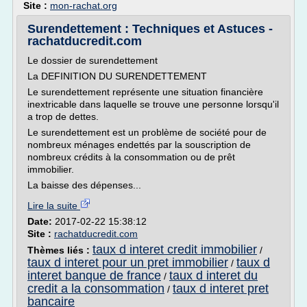
Site :
mon-rachat.org
Surendettement : Techniques et Astuces -
rachatducredit.com
Le dossier de surendettement
La DEFINITION DU SURENDETTEMENT
Le surendettement représente une situation financière
inextricable dans laquelle se trouve une personne lorsqu'il
a trop de dettes.
Le surendettement est un problème de société pour de
nombreux ménages endettés par la souscription de
nombreux crédits à la consommation ou de prêt
immobilier.
La baisse des dépenses...
Lire la suite
Date:
2017-02-22 15:38:12
Site :
rachatducredit.com
taux d interet credit immobilier
Thèmes liés :
/
taux d interet pour un pret immobilier
taux d
/
interet banque de france
taux d interet du
/
credit a la consommation
taux d interet pret
/
bancaire