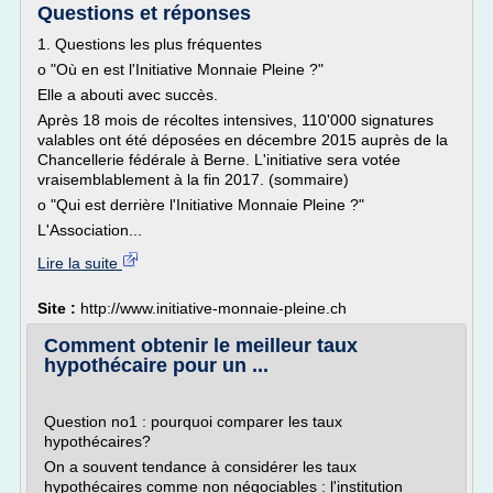
Questions et réponses
1. Questions les plus fréquentes
o "Où en est l'Initiative Monnaie Pleine ?"
Elle a abouti avec succès.
Après 18 mois de récoltes intensives, 110'000 signatures
valables ont été déposées en décembre 2015 auprès de la
Chancellerie fédérale à Berne. L'initiative sera votée
vraisemblablement à la fin 2017. (sommaire)
o "Qui est derrière l'Initiative Monnaie Pleine ?"
L'Association...
Lire la suite
Site :
http://www.initiative-monnaie-pleine.ch
Comment obtenir le meilleur taux
hypothécaire pour un ...
Question no1 : pourquoi comparer les taux
hypothécaires?
On a souvent tendance à considérer les taux
hypothécaires comme non négociables : l'institution