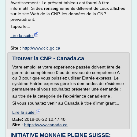
Avertissement : Le présent tableau est fourni à titre
informatif. Si des renseignements diffèrent de ceux affichés
sur le site Web de la CNP, les données de la CNP
prévaudront.
Tapez le...
Lire la suite
Site :
http://www.cic.gc.ca
Trouver la CNP - Canada.ca
Votre emploi et votre expérience passée doivent être de
genre de compétence 0 ou de niveau de compétence A
ou B pour que vous puissiez utiliser Entrée express. Le
système Entrée express gère les demandes de résidence
permanente si vous souhaitez présenter une demande :
au titre de la catégorie de l'expérience canadienne .
Si vous souhaitez venir au Canada à titre d'immigrant...
Lire la suite
Date:
2018-06-22 10:47:40
Site :
https://www.canada.ca
INITIATIVE MONNAIE PLEINE SUISSE: