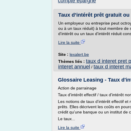
compte epargne
Taux d’intérêt prêt gratuit o
Un employeur ou entreprise peut octroy
ou à un taux réduit) à tout membre de 
d'intérêt ou un taux d'intérêt réduit cons
Lire la suite
Site :
lexalert.be
taux d interet pret
Thèmes liés :
interet annuel
taux d interet 
/
Glossaire Leasing - Taux d'inté
Action de parrainage
Taux d'intérêt effectif / taux d'intérêt no
Les notions de taux d'intérêt effectif et 
prêts. Elles décrivent les coûts en pour
crédit qu'une banque ou un institut de cr
Le taux...
Lire la suite