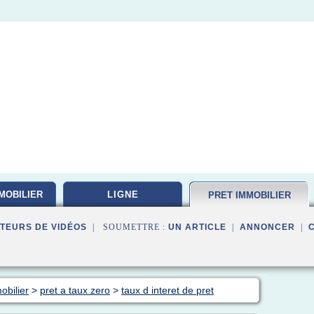
MOBILIER
LIGNE
PRET IMMOBILIER
TEURS DE VIDÉOS
| SOUMETTRE :
UN ARTICLE
|
ANNONCER
|
obilier
>
pret a taux zero
>
taux d interet de pret