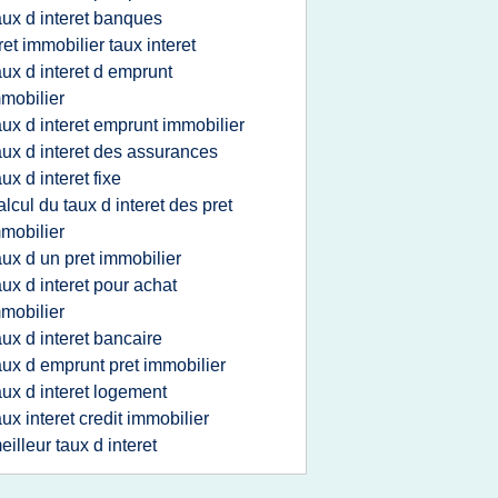
aux d interet banques
ret immobilier taux interet
aux d interet d emprunt
mobilier
aux d interet emprunt immobilier
aux d interet des assurances
aux d interet fixe
alcul du taux d interet des pret
mobilier
aux d un pret immobilier
aux d interet pour achat
mobilier
aux d interet bancaire
aux d emprunt pret immobilier
aux d interet logement
aux interet credit immobilier
eilleur taux d interet