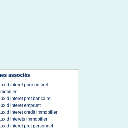
es associés
aux d interet pour un pret
mobilier
aux d interet pret bancaire
aux d interet emprunt
aux d interet credit immobilier
aux d interets immobilier
aux d interet pret personnel