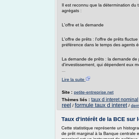
Il est reconnu que la détermination du ta
agrégats :
L'offre et la demande
L'offre de prêts : l'offre de prêts fluct
préférence dans le temps des agents 
La demande de prêts : la demande de pr
d'investissement, qui dépendent eux m
...
Lire la suite
Site :
petite-entreprise.net
taux d interet nominal
Thèmes liés :
reel
formule taux d interet
/
/
dem
Taux d'intérêt de la BCE sur le
Cette statistique représente un histogra
de prêt marginal à la Banque centrale 