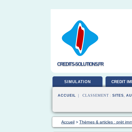
CREDITS-SOLUTIONS.FR
SIMULATION
CREDIT IM
ACCUEIL
| CLASSEMENT :
SITES
,
AU
Accueil
>
Thèmes & articles : prèt imm