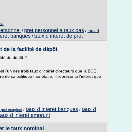
ca
 personnel
pret personnel a taux bas
/
/
taux d
teret banques
taux d interet de pret
/
t de la facilité de dépôt
ilité de dépôt ?
est l'un des trois taux d'intérêt directeurs que la BCE
re de sa politique monétaire. Il représente l'intérêt que
taux d interet banques
taux d
/
/
e pret marginal
taux d interet emprunt
 et le taux nominal