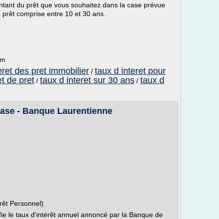
 montant du prêt que vous souhaitez dans la case prévue
u prêt comprise entre 10 et 30 ans.
om
eret des pret immobilier
taux d interet pour
/
et de pret
taux d interet sur 30 ans
taux d
/
/
 base - Banque Laurentienne
Prêt Personnel)
ifie le taux d'intérêt annuel annoncé par la Banque de