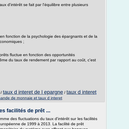
ux d'intérêt se fait par l'équilibre entre plusieurs
ue en fonction de la psychologie des épargnants et de la
économiques ;
êts fluctue en fonction des opportunités
ême du taux de rendement par rapport au coût, c'est
taux d interet de l epargne
taux d interet
/
/
ande de monnaie et taux d interet
s facilités de prêt ...
mme des fluctuations du taux d'intérêt sur les facilités
européenne de 1999 à 2013. La facilité de prêt