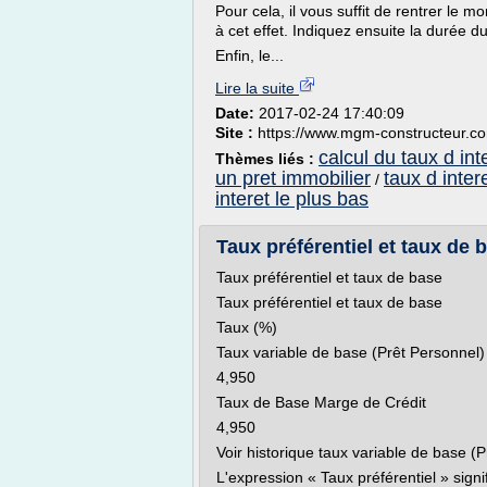
Pour cela, il vous suffit de rentrer le
à cet effet. Indiquez ensuite la durée d
Enfin, le...
Lire la suite
Date:
2017-02-24 17:40:09
Site :
https://www.mgm-constructeur.c
calcul du taux d int
Thèmes liés :
un pret immobilier
taux d inter
/
interet le plus bas
Taux préférentiel et taux de
Taux préférentiel et taux de base
Taux préférentiel et taux de base
Taux (%)
Taux variable de base (Prêt Personnel)
4,950
Taux de Base Marge de Crédit
4,950
Voir historique taux variable de base (
L'expression « Taux préférentiel » sign