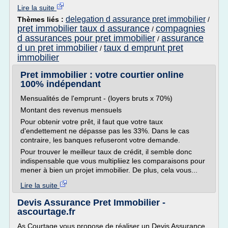
Lire la suite
delegation d assurance pret immobilier
Thèmes liés :
/
pret immobilier taux d assurance
compagnies
/
d assurances pour pret immobilier
assurance
/
d un pret immobilier
taux d emprunt pret
/
immobilier
Pret immobilier : votre courtier online
100% indépendant
Mensualités de l'emprunt - (loyers bruts x 70%)
Montant des revenus mensuels
Pour obtenir votre prêt, il faut que votre taux
d'endettement ne dépasse pas les 33%. Dans le cas
contraire, les banques refuseront votre demande.
Pour trouver le meilleur taux de crédit, il semble donc
indispensable que vous multipliiez les comparaisons pour
mener à bien un projet immobilier. De plus, cela vous...
Lire la suite
Devis Assurance Pret Immobilier -
ascourtage.fr
As Courtage vous propose de réaliser un Devis Assurance