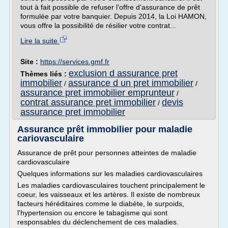
tout à fait possible de refuser l'offre d'assurance de prêt
formulée par votre banquier. Depuis 2014, la Loi HAMON,
vous offre la possibilité de résilier votre contrat...
Lire la suite
Site :
https://services.gmf.fr
exclusion d assurance pret
Thèmes liés :
immobilier
assurance d un pret immobilier
/
/
assurance pret immobilier emprunteur
/
contrat assurance pret immobilier
devis
/
assurance pret immobilier
Assurance prêt immobilier pour maladie
cariovasculaire
Assurance de prêt pour personnes atteintes de maladie
cardiovasculaire
Quelques informations sur les maladies cardiovasculaires
Les maladies cardiovasculaires touchent principalement le
coeur, les vaisseaux et les artères. Il existe de nombreux
facteurs héréditaires comme le diabète, le surpoids,
l'hypertension ou encore le tabagisme qui sont
responsables du déclenchement de ces maladies.