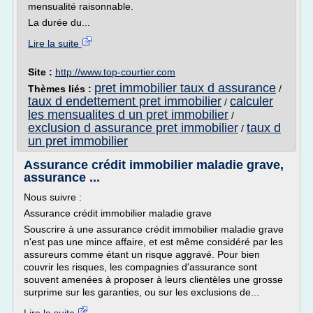
mensualité raisonnable.
La durée du...
Lire la suite
Site :
http://www.top-courtier.com
pret immobilier taux d assurance
Thèmes liés :
/
taux d endettement pret immobilier
calculer
/
les mensualites d un pret immobilier
/
exclusion d assurance pret immobilier
taux d
/
un pret immobilier
Assurance crédit immobilier maladie grave,
assurance ...
Nous suivre :
Assurance crédit immobilier maladie grave
Souscrire à une assurance crédit immobilier maladie grave
n'est pas une mince affaire, et est même considéré par les
assureurs comme étant un risque aggravé. Pour bien
couvrir les risques, les compagnies d'assurance sont
souvent amenées à proposer à leurs clientèles une grosse
surprime sur les garanties, ou sur les exclusions de...