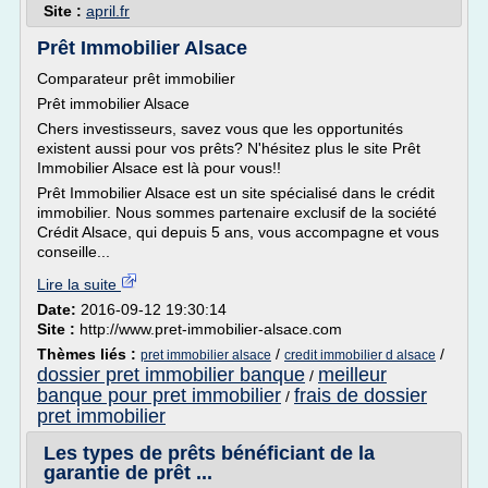
Site :
april.fr
Prêt Immobilier Alsace
Comparateur prêt immobilier
Prêt immobilier Alsace
Chers investisseurs, savez vous que les opportunités
existent aussi pour vos prêts? N'hésitez plus le site Prêt
Immobilier Alsace est là pour vous!!
Prêt Immobilier Alsace est un site spécialisé dans le crédit
immobilier. Nous sommes partenaire exclusif de la société
Crédit Alsace, qui depuis 5 ans, vous accompagne et vous
conseille...
Lire la suite
Date:
2016-09-12 19:30:14
Site :
http://www.pret-immobilier-alsace.com
Thèmes liés :
/
/
pret immobilier alsace
credit immobilier d alsace
dossier pret immobilier banque
meilleur
/
banque pour pret immobilier
frais de dossier
/
pret immobilier
Les types de prêts bénéficiant de la
garantie de prêt ...