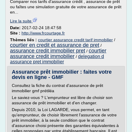
Comparer nos tarifs d'assurance crédit , assurance de prêt
ou faîtes une simulation gratuite de votre assurance de prêt
en...
Lire la suite
Date:
2017-02-24 18:47:58
Site :
http://www.frcourtage.fr
Thèmes liés :
courtier assurance credit tarif immobilier
/
courtier en credit et assurance de pret
/
assurance credit immobilier pret
courtier
/
assurance credit immobilier
delegation d
/
assurance pret immobilier
Assurance prêt immobilier : faites votre
devis en ligne - GMF
Consultez la fiche du contrat d'assurance de prêt
immobilier gmf prétiléa
Le saviez-vous ? L'emprunteur est libre de choisir son
assurance de prêt immobilier et d'en changer.
Depuis 2010, la Loi LAGARDE, vous permet, en tant
qu'emprunteur, de choisir librement l'assurance de votre
prêt immobilier, à la seule condition que le contrat
d'assurance choisi présente des garanties équivalentes à
celles proposées par votre établissement bancaire. Il est