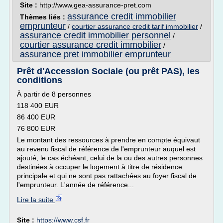
Site :
http://www.gea-assurance-pret.com
assurance credit immobilier
Thèmes liés :
emprunteur
/
courtier assurance credit tarif immobilier
/
assurance credit immobilier personnel
/
courtier assurance credit immobilier
/
assurance pret immobilier emprunteur
Prêt d'Accession Sociale (ou prêt PAS), les
conditions
À partir de 8 personnes
118 400 EUR
86 400 EUR
76 800 EUR
Le montant des ressources à prendre en compte équivaut
au revenu fiscal de référence de l'emprunteur auquel est
ajouté, le cas échéant, celui de la ou des autres personnes
destinées à occuper le logement à titre de résidence
principale et qui ne sont pas rattachées au foyer fiscal de
l'emprunteur. L'année de référence...
Lire la suite
Site :
https://www.csf.fr