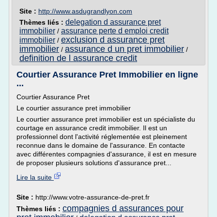
Site :
http://www.asdugrandlyon.com
delegation d assurance pret
Thèmes liés :
immobilier
assurance perte d emploi credit
/
exclusion d assurance pret
immobilier
/
immobilier
assurance d un pret immobilier
/
/
definition de l assurance credit
Courtier Assurance Pret Immobilier en ligne
...
Courtier Assurance Pret
Le courtier assurance pret immobilier
Le courtier assurance pret immobilier est un spécialiste du
courtage en assurance credit immobilier. Il est un
professionnel dont l'activité réglementée est pleinement
reconnue dans le domaine de l'assurance. En contacte
avec différentes compagnies d'assurance, il est en mesure
de proposer plusieurs solutions d'assurance pret...
Lire la suite
Site :
http://www.votre-assurance-de-pret.fr
compagnies d assurances pour
Thèmes liés :