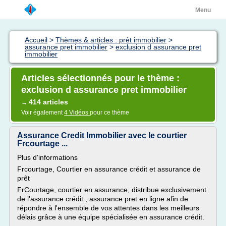
Menu
Accueil
>
Thèmes & articles : prèt immobilier
>
assurance pret immobilier
>
exclusion d assurance pret
immobilier
Articles sélectionnés pour le thème :
exclusion d assurance pret immobilier
414 articles
→
Voir également
4 Vidéos
pour ce thème
Assurance Credit Immobilier avec le courtier
Frcourtage ...
Plus d'informations
Frcourtage, Courtier en assurance crédit et assurance de
prêt
FrCourtage, courtier en assurance, distribue exclusivement
de l'assurance crédit , assurance pret en ligne afin de
répondre à l'ensemble de vos attentes dans les meilleurs
délais grâce à une équipe spécialisée en assurance crédit.