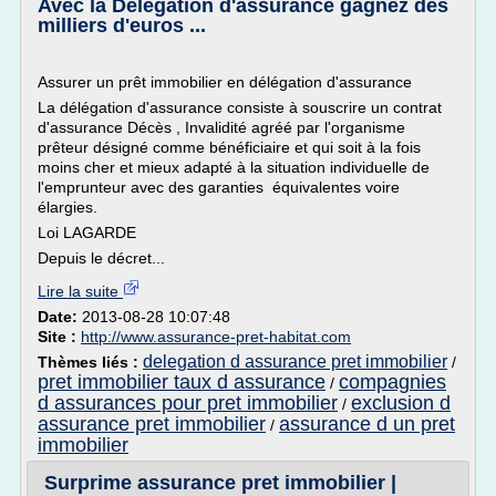
Avec la Délégation d'assurance gagnez des
milliers d'euros ...
Assurer un prêt immobilier en délégation d'assurance
La délégation d'assurance consiste à souscrire un contrat
d'assurance Décès , Invalidité agréé par l'organisme
prêteur désigné comme bénéficiaire et qui soit à la fois
moins cher et mieux adapté à la situation individuelle de
l'emprunteur avec des garanties équivalentes voire
élargies.
Loi LAGARDE
Depuis le décret...
Lire la suite
Date:
2013-08-28 10:07:48
Site :
http://www.assurance-pret-habitat.com
delegation d assurance pret immobilier
Thèmes liés :
/
pret immobilier taux d assurance
compagnies
/
d assurances pour pret immobilier
exclusion d
/
assurance pret immobilier
assurance d un pret
/
immobilier
Surprime assurance pret immobilier |