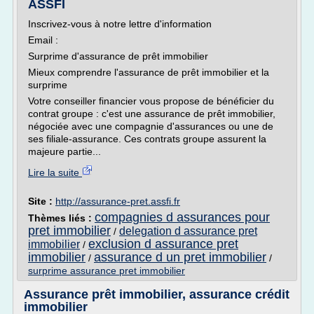
ASSFI
Inscrivez-vous à notre lettre d'information
Email :
Surprime d'assurance de prêt immobilier
Mieux comprendre l'assurance de prêt immobilier et la
surprime
Votre conseiller financier vous propose de bénéficier du
contrat groupe : c'est une assurance de prêt immobilier,
négociée avec une compagnie d'assurances ou une de
ses filiale-assurance. Ces contrats groupe assurent la
majeure partie...
Lire la suite
Site :
http://assurance-pret.assfi.fr
compagnies d assurances pour
Thèmes liés :
pret immobilier
delegation d assurance pret
/
exclusion d assurance pret
immobilier
/
immobilier
assurance d un pret immobilier
/
/
surprime assurance pret immobilier
Assurance prêt immobilier, assurance crédit
immobilier