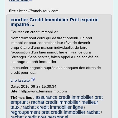
Lire la suite
Site :
https://francis-roux.com
courtier Crédit Immobilier Prêt expatrié
impatrié ...
Courtier en credit immobilier
Nombreux sont ceux qui désirent obtenir un prêt
immobilier pour concrétiser leur rêve de devenir
propriétaire d'une maison individuelle, de faire
l'acquisition d'un bien immobilier en France ou à
l'étranger. Sans hésiter, faites appel à une société de
courtage en prêt immobilier
Le courtier negocie auprès des banques des offres de
credit pour les...
Lire la suite
Date:
2016-06-27 15:39:34
Site :
http://www.feminissimo.com
assurance credit immobilier pret
Thèmes liés :
emprunt
rachat credit immobilier meilleur
/
taux
rachat credit immobilier ligne
/
/
regroupement pret credit immobilier rachat
/
rachat credit pret personnel