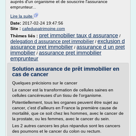
auprès d'un organisme et de souscrire l'assurance
emprunteur...
Lire la suite
Date:
2017-02-24 19:47:56
Site :
cafedupatrimoine.com
pret immobilier taux d assurance
Thèmes liés :
/
exclusion d
delegation d assurance pret immobilier
/
assurance pret immobilier
assurance d un pret
/
immobilier
assurance pret immobilier
/
emprunteur
Solution assurance de prêt immobilier en
cas de cancer
Quelques précisions sur le cancer
Le cancer est la transformation de cellules saines en
cellules cancéreuses d'un tissu de l'organisme.
Potentiellement, tous les organes peuvent être sujet au
cancer, c'est d'ailleurs en France la première cause de
mortalité, que ce soit chez les hommes, avec le cancer de
la prostate, ou les femmes, avec le cancer du sein.
Les 2 autres cancers les plus répandus sont les cancers
des poumons et le cancer du colon ou rectum.