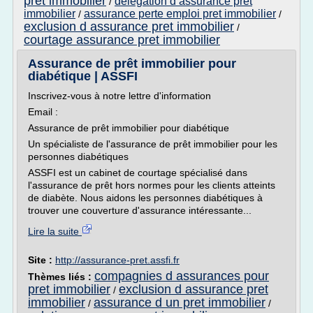
pret immobilier
delegation d assurance pret
/
immobilier
assurance perte emploi pret immobilier
/
/
exclusion d assurance pret immobilier
/
courtage assurance pret immobilier
Assurance de prêt immobilier pour
diabétique | ASSFI
Inscrivez-vous à notre lettre d'information
Email :
Assurance de prêt immobilier pour diabétique
Un spécialiste de l'assurance de prêt immobilier pour les
personnes diabétiques
ASSFI est un cabinet de courtage spécialisé dans
l'assurance de prêt hors normes pour les clients atteints
de diabète. Nous aidons les personnes diabétiques à
trouver une couverture d'assurance intéressante...
Lire la suite
Site :
http://assurance-pret.assfi.fr
compagnies d assurances pour
Thèmes liés :
pret immobilier
exclusion d assurance pret
/
immobilier
assurance d un pret immobilier
/
/