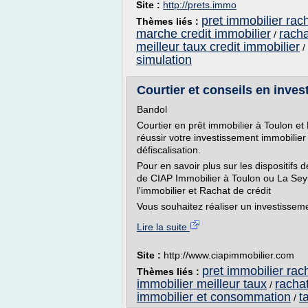
Site :
http://prets.immo
pret immobilier rach
Thèmes liés :
marche credit immobilier
racha
/
meilleur taux credit immobilier
/
simulation
Courtier et conseils en inves
Bandol
Courtier en prêt immobilier à Toulon e
réussir votre investissement immobilier
défiscalisation.
Pour en savoir plus sur les dispositifs d
de CIAP Immobilier à Toulon ou La Seyn
l'immobilier et Rachat de crédit
Vous souhaitez réaliser un investisseme
Lire la suite
Site :
http://www.ciapimmobilier.com
pret immobilier rach
Thèmes liés :
immobilier meilleur taux
rachat
/
immobilier et consommation
t
/