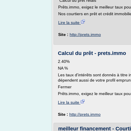
Calcul du prêt relais
Prêts.immo, exigez le meilleur taux pour
Nos courtiers en prêt et crédit immobili
Lire la suite
Site :
http://prets.immo
Calcul du prêt - prets.immo
2.40%
NA %
Les taux d'intérêts sont donnés à titre 
dépendent aussi de votre profil emprunt
Fermer
Prêts.immo, exigez le meilleur taux pour
Lire la suite
Site :
http://prets.immo
meilleur financement - Courti