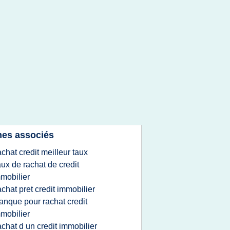
es associés
achat credit meilleur taux
aux de rachat de credit
mobilier
achat pret credit immobilier
anque pour rachat credit
mobilier
achat d un credit immobilier