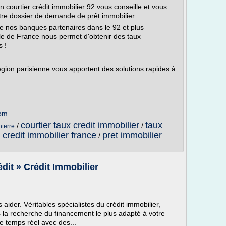
un courtier crédit immobilier 92 vous conseille et vous
tre dossier de demande de prêt immobilier.
de nos banques partenaires dans le 92 et plus
île de France nous permet d'obtenir des taux
s !
région parisienne vous apportent des solutions rapides à
com
courtier taux credit immobilier
taux
/
/
nterre
 credit immobilier france
pret immobilier
/
dit » Crédit Immobilier
 aider. Véritables spécialistes du crédit immobilier,
a recherche du financement le plus adapté à votre
de temps réel avec des...