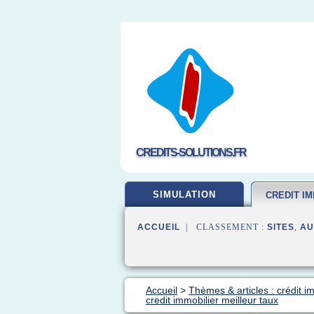
CREDITS-SOLUTIONS.FR
SIMULATION
CREDIT IM
ACCUEIL
| CLASSEMENT :
SITES
,
AU
Accueil
>
Thèmes & articles : crédit i
credit immobilier meilleur taux