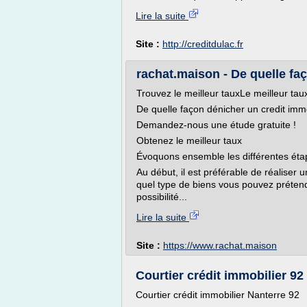
Lire la suite
Site :
http://creditdulac.fr
rachat.maison - De quelle faç
Trouvez le meilleur tauxLe meilleur tau
De quelle façon dénicher un credit immo
Demandez-nous une étude gratuite !
Obtenez le meilleur taux
Évoquons ensemble les différentes éta
Au début, il est préférable de réaliser 
quel type de biens vous pouvez prétendr
possibilité...
Lire la suite
Site :
https://www.rachat.maison
Courtier crédit immobilier 92 
Courtier crédit immobilier Nanterre 92