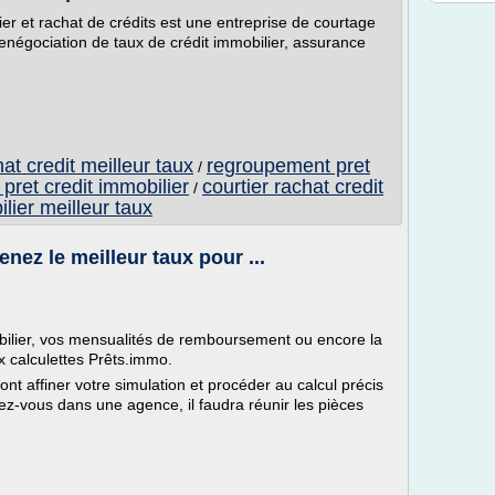
er et rachat de crédits est une entreprise de courtage
 renégociation de taux de crédit immobilier, assurance
at credit meilleur taux
regroupement pret
/
 pret credit immobilier
courtier rachat credit
/
lier meilleur taux
enez le meilleur taux pour ...
bilier, vos mensualités de remboursement ou encore la
x calculettes Prêts.immo.
ont affiner votre simulation et procéder au calcul précis
dez-vous dans une agence, il faudra réunir les pièces