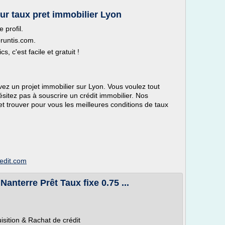
eur taux pret immobilier Lyon
 profil.
runtis.com.
s, c'est facile et gratuit !
ez un projet immobilier sur Lyon. Vous voulez tout
ésitez pas à souscrire un crédit immobilier. Nos
et trouver pour vous les meilleures conditions de taux
edit.com
Nanterre Prêt Taux fixe 0.75 ...
isition & Rachat de crédit