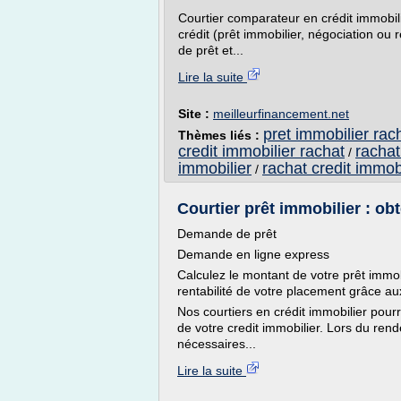
Courtier comparateur en crédit immobili
crédit (prêt immobilier, négociation ou
de prêt et...
Lire la suite
Site :
meilleurfinancement.net
pret immobilier rach
Thèmes liés :
credit immobilier rachat
rachat
/
immobilier
rachat credit immobi
/
Courtier prêt immobilier : obt
Demande de prêt
Demande en ligne express
Calculez le montant de votre prêt immo
rentabilité de votre placement grâce au
Nos courtiers en crédit immobilier pourr
de votre credit immobilier. Lors du ren
nécessaires...
Lire la suite