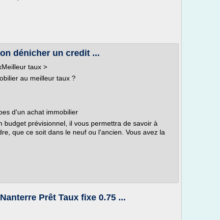
on dénicher un credit ...
xMeilleur taux >
bilier au meilleur taux ?
pes d'un achat immobilier
un budget prévisionnel, il vous permettra de savoir à
e, que ce soit dans le neuf ou l'ancien. Vous avez la
Nanterre Prêt Taux fixe 0.75 ...