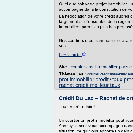
Quel que soit votre projet immobilier , 
accompagne dans la constitution de vo
La négociation de votre crédit auprès 
largement sur l'ensemble de la région 
immobiliers parmi les plus bas proposé
Nos courtiers crédits immobilier de la 
vos...
Lire la suite
Site :
courtier-credit-immobilier-paris.
Thèmes liés :
courtier credit immobilier na
pret immobilier credit
taux pret
/
rachat credit meilleur taux
Crédit Du Lac – Rachat de cré
- ou un prêt relais ?
Un courtier en prêt immobilier peut vous
Annecy-conseil vous accompagne dans l
situation, ce qui vous apporte un gain 