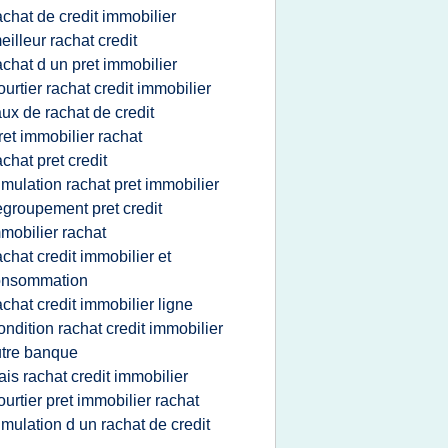
achat de credit immobilier
eilleur rachat credit
achat d un pret immobilier
ourtier rachat credit immobilier
aux de rachat de credit
ret immobilier rachat
achat pret credit
imulation rachat pret immobilier
egroupement pret credit
mobilier rachat
achat credit immobilier et
onsommation
achat credit immobilier ligne
ondition rachat credit immobilier
tre banque
rais rachat credit immobilier
ourtier pret immobilier rachat
imulation d un rachat de credit