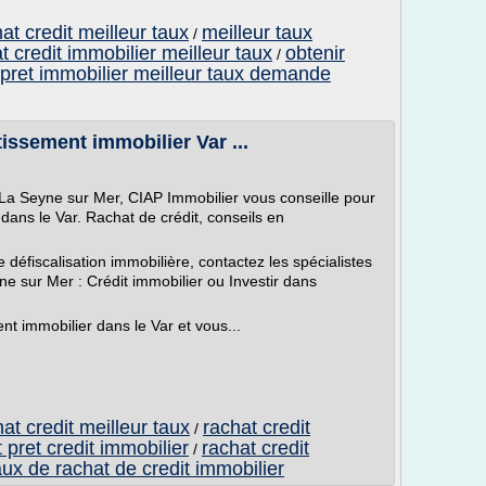
at credit meilleur taux
meilleur taux
/
t credit immobilier meilleur taux
obtenir
/
pret immobilier meilleur taux demande
tissement immobilier Var ...
t La Seyne sur Mer, CIAP Immobilier vous conseille pour
 dans le Var. Rachat de crédit, conseils en
e défiscalisation immobilière, contactez les spécialistes
e sur Mer : Crédit immobilier ou Investir dans
nt immobilier dans le Var et vous...
at credit meilleur taux
rachat credit
/
 pret credit immobilier
rachat credit
/
aux de rachat de credit immobilier