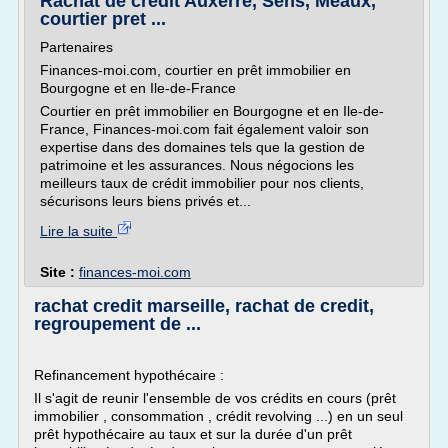
Rachat de credit Auxerre, Sens, Meaux,
courtier pret ...
Partenaires
Finances-moi.com, courtier en prêt immobilier en
Bourgogne et en Ile-de-France
Courtier en prêt immobilier en Bourgogne et en Ile-de-
France, Finances-moi.com fait également valoir son
expertise dans des domaines tels que la gestion de
patrimoine et les assurances. Nous négocions les
meilleurs taux de crédit immobilier pour nos clients,
sécurisons leurs biens privés et...
Lire la suite
Site :
finances-moi.com
rachat credit marseille, rachat de credit,
regroupement de ...
Refinancement hypothécaire :
Il s'agit de reunir l'ensemble de vos crédits en cours (prêt
immobilier , consommation , crédit revolving ...) en un seul
prêt hypothécaire au taux et sur la durée d'un prêt