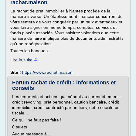
rachat.maison
Le rachat de pret immobilier à Nantes procède de la
manière inverse. Un établissement financier concurrent du
vôtre tentera de vous conquérir par un taux avantageux et
vous faire signer en même temps, comptes, services et
fonds placés associés. Vous saisirez volontiers que cette
manière de faire implique plus de documents administratifs
qu'une renégociation..
Toutes les banques...
Lire la suite
Site :
https://www.rachat.maison
Forum rachat de crédit : informations et
conseils
Les emprunts et actions qui mènent au surendettement :
crédit revolving, prêt personnel, caution bancaire, crédit
immobilier, crédit contracté par un tiers, dette sociale ou
fiscale...
Ce qu'il ne faut pas faire !
0 sujets
Aucun message à...