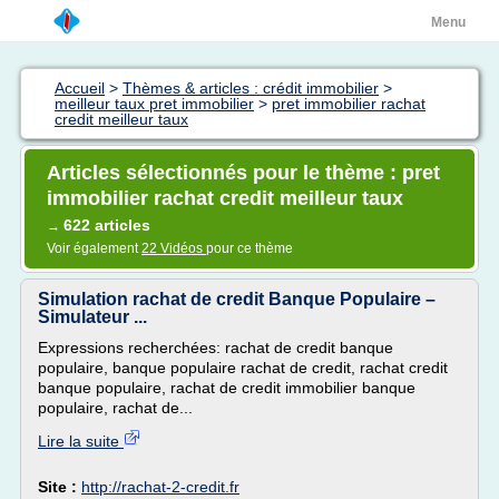
Menu
Accueil
>
Thèmes & articles : crédit immobilier
>
meilleur taux pret immobilier
>
pret immobilier rachat
credit meilleur taux
Articles sélectionnés pour le thème : pret
immobilier rachat credit meilleur taux
622 articles
→
Voir également
22 Vidéos
pour ce thème
Simulation rachat de credit Banque Populaire –
Simulateur ...
Expressions recherchées: rachat de credit banque
populaire, banque populaire rachat de credit, rachat credit
banque populaire, rachat de credit immobilier banque
populaire, rachat de...
Lire la suite
Site :
http://rachat-2-credit.fr