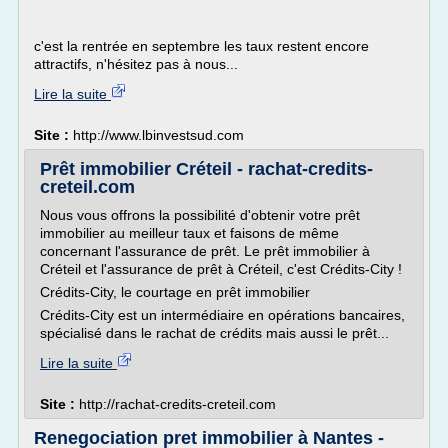
c'est la rentrée en septembre les taux restent encore
attractifs, n'hésitez pas à nous...
Lire la suite
Site :
http://www.lbinvestsud.com
Prêt immobilier Créteil - rachat-credits-
creteil.com
Nous vous offrons la possibilité d'obtenir votre prêt
immobilier au meilleur taux et faisons de même
concernant l'assurance de prêt. Le prêt immobilier à
Créteil et l'assurance de prêt à Créteil, c'est Crédits-City !
Crédits-City, le courtage en prêt immobilier
Crédits-City est un intermédiaire en opérations bancaires,
spécialisé dans le rachat de crédits mais aussi le prêt...
Lire la suite
Site :
http://rachat-credits-creteil.com
Renegociation pret immobilier à Nantes -