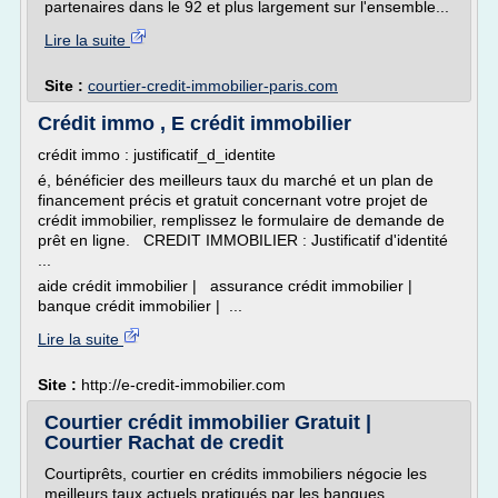
partenaires dans le 92 et plus largement sur l'ensemble...
Lire la suite
Site :
courtier-credit-immobilier-paris.com
Crédit immo , E crédit immobilier
crédit immo : justificatif_d_identite
é, bénéficier des meilleurs taux du marché et un plan de
financement précis et gratuit concernant votre projet de
crédit immobilier, remplissez le formulaire de demande de
prêt en ligne. CREDIT IMMOBILIER : Justificatif d'identité
...
aide crédit immobilier | assurance crédit immobilier |
banque crédit immobilier | ...
Lire la suite
Site :
http://e-credit-immobilier.com
Courtier crédit immobilier Gratuit |
Courtier Rachat de credit
Courtiprêts, courtier en crédits immobiliers négocie les
meilleurs taux actuels pratiqués par les banques