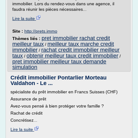
immobilier. Lors du rendez-vous dans une agence, il
faudra réunir les pièces nécessaires...
Lire la suite
Site :
http://prets.immo
pret immobilier rachat credit
Thèmes liés :
meilleur taux
meilleur taux marche credit
/
immobilier
rachat credit immobilier meilleur
/
taux
obtenir meilleur taux credit immobilier
/
/
pret immobilier meilleur taux demande
simulation
Crédit immobilier Pontarlier Morteau
Valdahon - Le ...
spécialiste du prêt immobilier en Francs Suisses (CHF)
Assurance de prêt
Avez-vous pensé à bien protéger votre famille ?
Rachat de crédit
Concrétisez...
Lire la suite