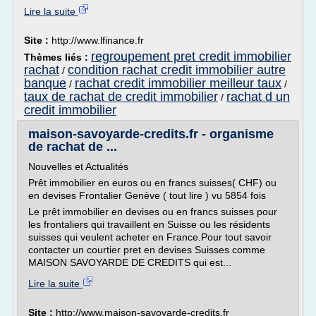
Lire la suite
Site :
http://www.lfinance.fr
regroupement pret credit immobilier
Thèmes liés :
rachat
condition rachat credit immobilier autre
/
banque
rachat credit immobilier meilleur taux
/
/
taux de rachat de credit immobilier
rachat d un
/
credit immobilier
maison-savoyarde-credits.fr - organisme
de rachat de ...
Nouvelles et Actualités
Prêt immobilier en euros ou en francs suisses( CHF) ou
en devises Frontalier Genève ( tout lire ) vu 5854 fois
Le prêt immobilier en devises ou en francs suisses pour
les frontaliers qui travaillent en Suisse ou les résidents
suisses qui veulent acheter en France.Pour tout savoir
contacter un courtier pret en devises Suisses comme
MAISON SAVOYARDE DE CREDITS qui est...
Lire la suite
Site :
http://www.maison-savoyarde-credits.fr