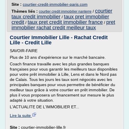
Site :
courtier-credit-immobilier-paris.com
courtier
Thèmes liés :
/
courtier credit immobilier nanterre
taux credit immobilier
taux pret immobilier
/
credit
taux pret credit immobilier france
pret
/
/
immobilier rachat credit meilleur taux
Courtier Immobilier Lille - Rachat Credit
Lille - Credit Lille
SAVOIR-FAIRE
Plus de 10 ans d'expérience sur le marché bancaire.
Coach finance travaille avec les plus grandes banques
françaises pour vous garantir les meilleurs taux disponibles
pour votre prêt immobilier à Lille, Lens et dans le Nord pas
de Calais. Tous les jours les taux sont négociés avec les
principales banques pour vous permettre de bénéficier du
meilleur taux grâce à votre courtier en prêt immobilier. De
plus il vous proposera un financement sur mesure le plus
adapté à votre situation.
L'ACTUALITE DE L'IMMOBILIER ET...
Lire la suite
Site :
courtier-immobilier-lille.fr