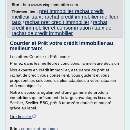
Site :
http://www.ciapimmobilier.com
pret immobilier rachat credit
Thèmes liés :
meilleur taux
rachat credit immobilier meilleur
/
taux
rachat pret credit immobilier
rachat
/
/
credit immobilier et consommation
taux de
/
rachat de credit immobilier
Courtier et Prêt votre crédit immobilier au
meilleur taux
Les offres Courtier et Prêt .com+
Prenez dans les meilleures conditions, la meilleure décision
Nos experts en crédit immobilier, assurance de prêt et
rachat de crédit vous conseillent, vous guident et vous
proposent les solutions les plus adaptées à votre situation
et à vos objectifs.
Notre disposons également d'une gamme de produits
immobiliers qui présentent de larges avantages fiscaux :
Scellier, Scellier BBC, prêt à taux zéro doublé et majoré
grâce au label...
Lire la suite
Site :
courtier-et-pret.com