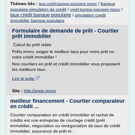
Thèmes liés :
/
banque
taux credit banque populaire maroc
populaire simulation de credit
/
/
credit banque populaire maroc
taux credit banque populaire
/
simulation credit
immobilier banque populaire
Formulaire de demande de prêt - Courtier
prêt immobilier
Calcul du prêt relais
Prêts.immo, exigez le meilleur taux pour votre prêt ou
votre crédit immobilier !
Nos courtiers en prêt et crédit immobilier vous proposent
les meilleurs taux...
Lire la suite
Site :
http://prets.immo
meilleur financement - Courtier comparateur
en crédit ...
Courtier comparateur en crédit immobilier et rachat de
crédits est une entreprise de courtage crédit (prêt
immobilier, négociation ou renégociation de taux de crédit
immobilier, assurance de prêt et...