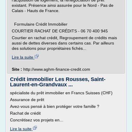
l'acquisition de logement, la renégociation de prêt
existant. Présence ainsi assurée pour le Nord - Pas de
Calais - Hauts de France.
Formulaire Crédit Immobilier
COURTIER RACHAT DE CRÉDITS - 06 70 400 945
Courtier en rachat crédit, Regroupement de crédits mais
aussi de dettes diverses dans certains cas. Par ailleurs
des solutions pour propriétaires fichés...
Lire la suite
Site :
http://www.aghm-finance-credit.com
Crédit immobilier Les Rousses, Saint-
Laurent-en-Grandvaux ...
spécialiste du prêt immobilier en Francs Suisses (CHF)
Assurance de prêt
Avez-vous pensé à bien protéger votre famille ?
Rachat de crédit
Concrétisez vos projets en...
Lire la suite