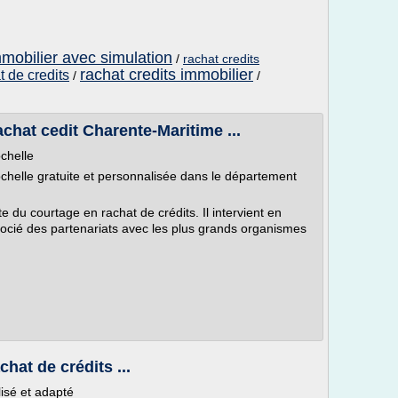
mmobilier avec simulation
/
rachat credits
rachat credits immobilier
t de credits
/
/
achat cedit Charente-Maritime ...
chelle
ochelle gratuite et personnalisée dans le département
e du courtage en rachat de crédits. Il intervient en
ocié des partenariats avec les plus grands organismes
hat de crédits ...
isé et adapté