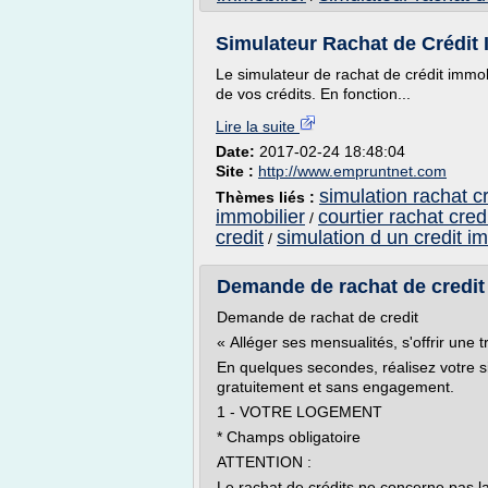
Simulateur Rachat de Crédit I
Le simulateur de rachat de crédit immob
de vos crédits. En fonction...
Lire la suite
Date:
2017-02-24 18:48:04
Site :
http://www.empruntnet.com
simulation rachat c
Thèmes liés :
immobilier
courtier rachat cred
/
credit
simulation d un credit i
/
Demande de rachat de credit 
Demande de rachat de credit
« Alléger ses mensualités, s'offrir une t
En quelques secondes, réalisez votre s
gratuitement et sans engagement.
1 - VOTRE LOGEMENT
* Champs obligatoire
ATTENTION :
Le rachat de crédits ne concerne pas la