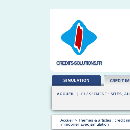
CREDITS-SOLUTIONS.FR
SIMULATION
CREDIT IM
ACCUEIL
| CLASSEMENT :
SITES
,
AU
Accueil
>
Thèmes & articles : crédit i
immobilier avec simulation