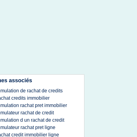
es associés
imulation de rachat de credits
achat credits immobilier
imulation rachat pret immobilier
imulateur rachat de credit
imulation d un rachat de credit
imulateur rachat pret ligne
achat credit immobilier ligne