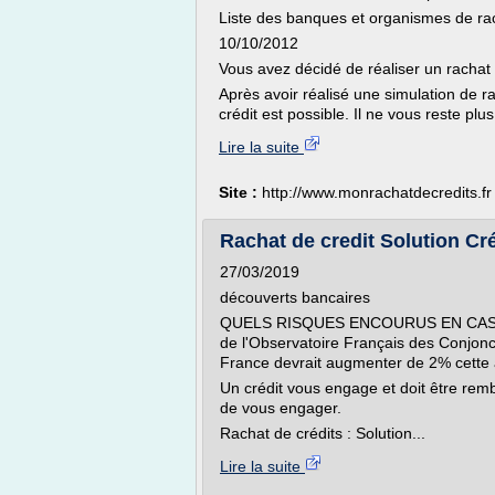
Liste des banques et organismes de rac
10/10/2012
Vous avez décidé de réaliser un rachat 
Après avoir réalisé une simulation de r
crédit est possible. Il ne vous reste pl
Lire la suite
Site :
http://www.monrachatdecredits.fr
Rachat de credit Solution Cr
27/03/2019
découverts bancaires
QUELS RISQUES ENCOURUS EN CAS D
de l'Observatoire Français des Conjon
France devrait augmenter de 2% cette 
Un crédit vous engage et doit être re
de vous engager.
Rachat de crédits : Solution...
Lire la suite