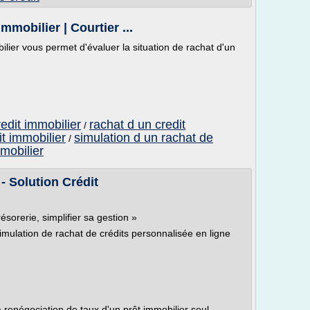
mmobilier | Courtier ...
ilier vous permet d'évaluer la situation de rachat d'un
redit immobilier
rachat d un credit
/
it immobilier
simulation d un rachat de
/
mmobilier
- Solution Crédit
résorerie, simplifier sa gestion »
imulation de rachat de crédits personnalisée en ligne
 renégociation de taux d'un prêt immobilier seul.