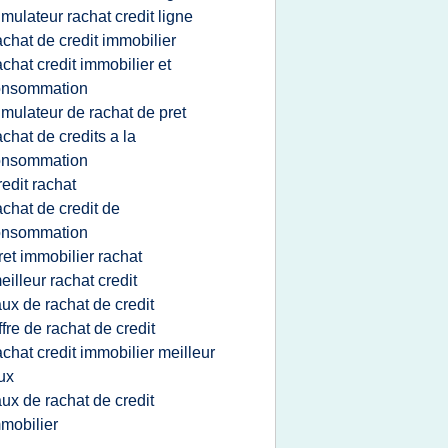
imulateur rachat credit ligne
achat de credit immobilier
achat credit immobilier et
onsommation
imulateur de rachat de pret
achat de credits a la
onsommation
redit rachat
achat de credit de
onsommation
ret immobilier rachat
eilleur rachat credit
aux de rachat de credit
ffre de rachat de credit
achat credit immobilier meilleur
ux
aux de rachat de credit
mobilier