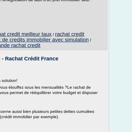
at credit meilleur taux
rachat credit
/
 de credits immobilier avec simulation
/
nde rachat credit
 - Rachat Crédit France
solution!
vous étouffez sous les mensualités ?Le rachat de
vous permet de rééquilibrer votre budget et disposer
erne aussi bien plusieurs petites dettes cumulées
 (crédit immobilier par exemple).