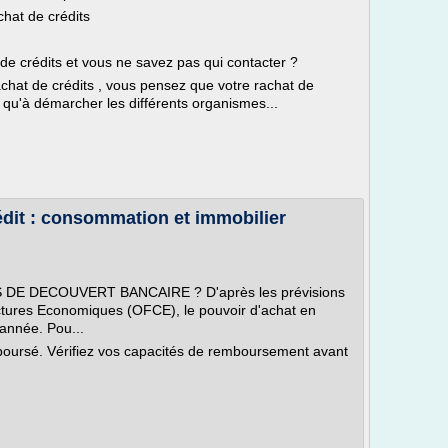
hat de crédits
de crédits et vous ne savez pas qui contacter ?
achat de crédits , vous pensez que votre rachat de
us qu'à démarcher les différents organismes...
édit : consommation et immobilier
E DECOUVERT BANCAIRE ? D'après les prévisions
ctures Economiques (OFCE), le pouvoir d'achat en
année. Pou...
mboursé. Vérifiez vos capacités de remboursement avant