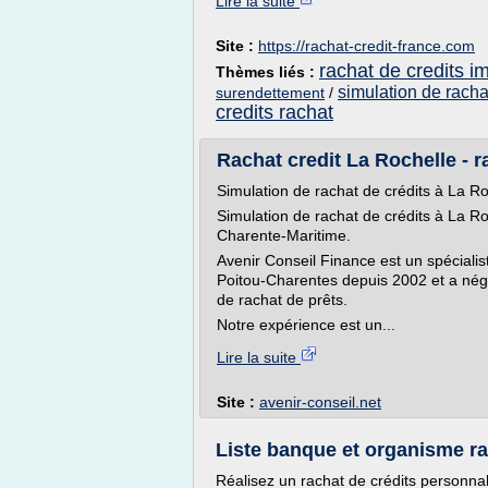
Lire la suite
Site :
https://rachat-credit-france.com
rachat de credits i
Thèmes liés :
simulation de racha
surendettement
/
credits rachat
Rachat credit La Rochelle - r
Simulation de rachat de crédits à La Ro
Simulation de rachat de crédits à La R
Charente-Maritime.
Avenir Conseil Finance est un spécialist
Poitou-Charentes depuis 2002 et a nég
de rachat de prêts.
Notre expérience est un...
Lire la suite
Site :
avenir-conseil.net
Liste banque et organisme rac
Réalisez un rachat de crédits personnal