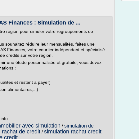
AS Finances : Simulation de ...
otre région pour simuler votre regroupements de
us souhaitez réduire leur mensualités, faites une
AS Finances, votre courtier indépendant et spécialisé
e crédits sur votre région.
enir une étude personnalisée et gratuite, vous devez
mations :
alités et restant à payer)
on alimentaires,...)
.info
mmobilier avec simulation
simulation de
/
 rachat de credit
simulation rachat credit
/
e credit