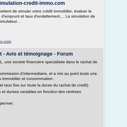
 simulation-credit-immo.com
ttent de simuler votre crédit immobilier, évaluer le
é d'emprunt et taux d'endettement,... La simulation de
imulateur...
mmo.com
t - Avis et témoignage - Forum
, une societe financiere specialisée dans le rachat de
commission d'intermediaire, et a mis au point toute une
s immobilier et consommation :
t taux fixe sur toute la duree du rachat de credit)
s et durees variables en fonction des rentrees
 permet :