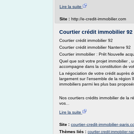
Lire la suite
Site :
http://e-credit-immobilier.com
Courtier crédit immobilier 92 
Courtier crédit immobilier 92
Courtier crédit immobilier Nanterre 92
Courtier immobilier : Prêt Nouvelle acqu
Quel que soit votre projet immobilier , 
accompagne dans la constitution de vot
La négociation de votre crédit auprès 
largement sur l'ensemble de la région 
immobiliers parmi les plus bas proposés
Nos courtiers crédits immobilier de la 
vos...
Lire la suite
Site :
courtier-credit-immobilier-paris.
Thèmes liés :
courtier credit immobilier na