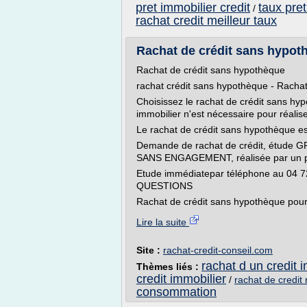
pret immobilier credit
taux pret
/
rachat credit meilleur taux
Rachat de crédit sans hypoth
Rachat de crédit sans hypothèque
rachat crédit sans hypothèque - Rachat
Choisissez le rachat de crédit sans hyp
immobilier n'est nécessaire pour réalise
Le rachat de crédit sans hypothèque est
Demande de rachat de crédit, étude
SANS ENGAGEMENT, réalisée par un pro
Etude immédiatepar téléphone au 0
QUESTIONS
Rachat de crédit sans hypothèque pour l
Lire la suite
Site :
rachat-credit-conseil.com
rachat d un credit 
Thèmes liés :
credit immobilier
/
rachat de credit 
consommation