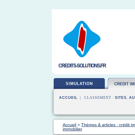
CREDITS-SOLUTIONS.FR
SIMULATION
CREDIT IM
ACCUEIL
| CLASSEMENT :
SITES
,
AU
Accueil
>
Thèmes & articles : crédit i
immobilier