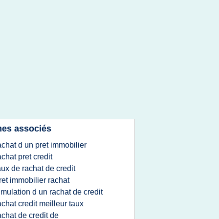
es associés
achat d un pret immobilier
achat pret credit
aux de rachat de credit
ret immobilier rachat
imulation d un rachat de credit
achat credit meilleur taux
achat de credit de