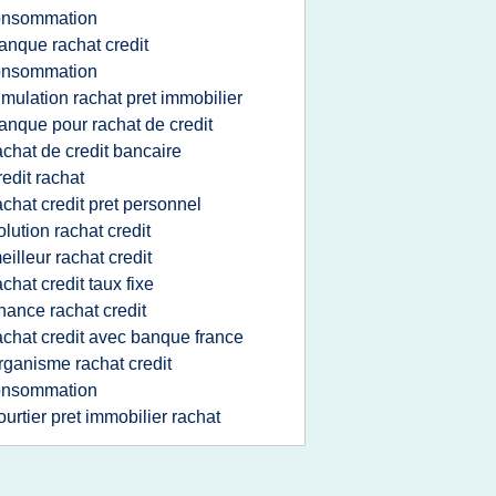
onsommation
anque rachat credit
onsommation
imulation rachat pret immobilier
anque pour rachat de credit
achat de credit bancaire
redit rachat
achat credit pret personnel
olution rachat credit
eilleur rachat credit
achat credit taux fixe
inance rachat credit
achat credit avec banque france
rganisme rachat credit
onsommation
ourtier pret immobilier rachat