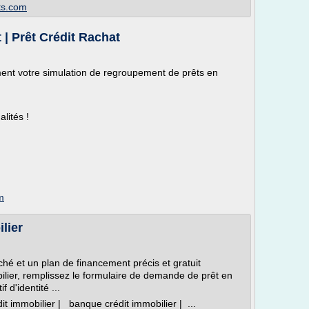
its.com
| Prêt Crédit Rachat
ent votre simulation de regroupement de prêts en
lités !
m
lier
ché et un plan de financement précis et gratuit
ilier, remplissez le formulaire de demande de prêt en
d'identité ...
it immobilier | banque crédit immobilier | ...