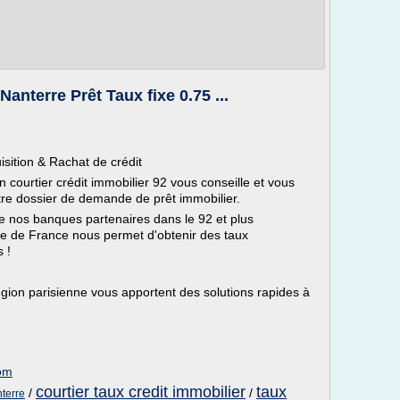
Nanterre Prêt Taux fixe 0.75 ...
isition & Rachat de crédit
un courtier crédit immobilier 92 vous conseille et vous
re dossier de demande de prêt immobilier.
de nos banques partenaires dans le 92 et plus
île de France nous permet d'obtenir des taux
 !
région parisienne vous apportent des solutions rapides à
com
courtier taux credit immobilier
taux
/
/
nterre