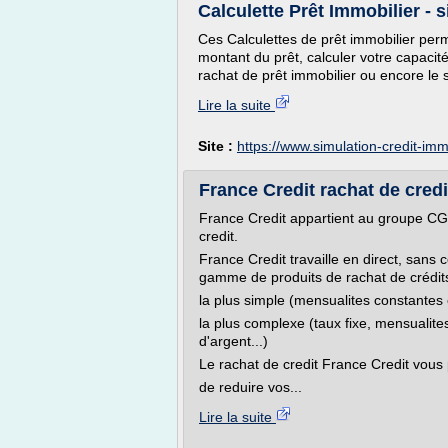
Calculette Prêt Immobilier -
Ces Calculettes de prêt immobilier perme
montant du prêt, calculer votre capacit
rachat de prêt immobilier ou encore le s
Lire la suite
Site :
https://www.simulation-credit-i
France Credit rachat de credi
France Credit appartient au groupe CGL
credit.
France Credit travaille en direct, sans 
gamme de produits de rachat de crédit
la plus simple (mensualites constantes e
la plus complexe (taux fixe, mensualite
d'argent...)
Le rachat de credit France Credit vous
de reduire vos...
Lire la suite