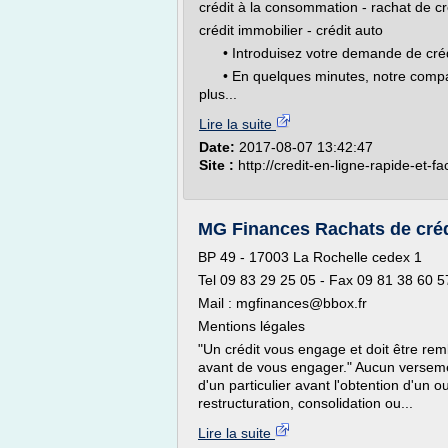
crédit à la consommation - rachat de cr
crédit immobilier - crédit auto
• Introduisez votre demande de crédit
• En quelques minutes, notre comparat
plus...
Lire la suite
Date:
2017-08-07 13:42:47
Site :
http://credit-en-ligne-rapide-et-fa
MG Finances Rachats de crédit
BP 49 - 17003 La Rochelle cedex 1
Tel 09 83 29 25 05 - Fax 09 81 38 60 5
Mail : mgfinances@bbox.fr
Mentions légales
"Un crédit vous engage et doit être re
avant de vous engager." Aucun verseme
d'un particulier avant l'obtention d'un o
restructuration, consolidation ou...
Lire la suite