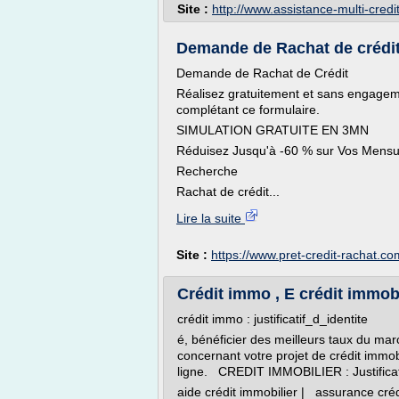
Site :
http://www.assistance-multi-cred
Demande de Rachat de crédit 
Demande de Rachat de Crédit
Réalisez gratuitement et sans engagem
complétant ce formulaire.
SIMULATION GRATUITE EN 3MN
Réduisez Jusqu'à -60 % sur Vos Mensua
Recherche
Rachat de crédit...
Lire la suite
Site :
https://www.pret-credit-rachat.co
Crédit immo , E crédit immobi
crédit immo : justificatif_d_identite
é, bénéficier des meilleurs taux du mar
concernant votre projet de crédit immob
ligne. CREDIT IMMOBILIER : Justificatif 
aide crédit immobilier | assurance créd