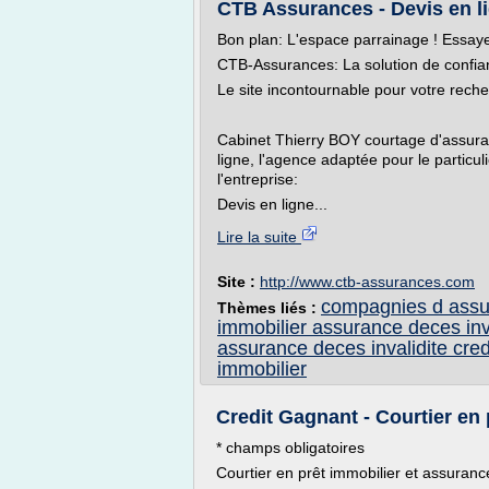
CTB Assurances - Devis en lig
Bon plan: L'espace parrainage ! Essaye
CTB-Assurances: La solution de confia
Le site incontournable pour votre rech
Cabinet Thierry BOY courtage d'assura
ligne, l'agence adaptée pour le particuli
l'entreprise:
Devis en ligne...
Lire la suite
Site :
http://www.ctb-assurances.com
compagnies d assur
Thèmes liés :
immobilier assurance deces inv
assurance deces invalidite cred
immobilier
Credit Gagnant - Courtier en 
* champs obligatoires
Courtier en prêt immobilier et assuran