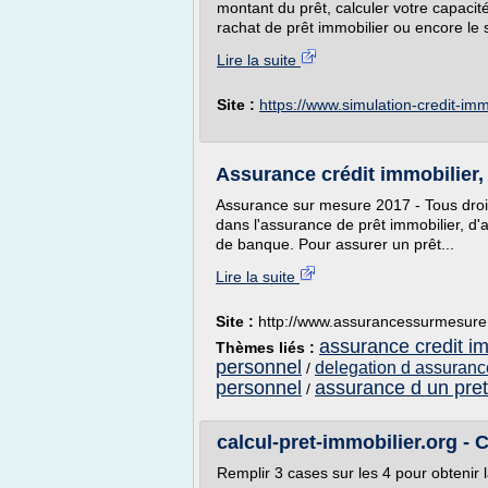
montant du prêt, calculer votre capacit
rachat de prêt immobilier ou encore le s
Lire la suite
Site :
https://www.simulation-credit-i
Assurance crédit immobilier, 
Assurance sur mesure 2017 - Tous droit
dans l'assurance de prêt immobilier, d'
de banque. Pour assurer un prêt...
Lire la suite
Site :
http://www.assurancessurmesur
assurance credit im
Thèmes liés :
personnel
delegation d assuranc
/
personnel
assurance d un pret
/
calcul-pret-immobilier.org - 
Remplir 3 cases sur les 4 pour obtenir l