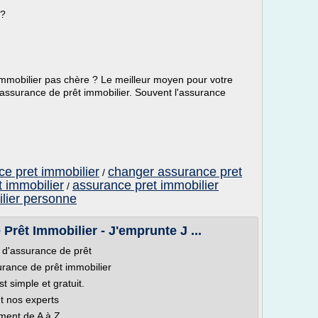
 ?
mmobilier pas chère ? Le meilleur moyen pour votre
'assurance de prêt immobilier. Souvent l'assurance
ce pret immobilier
changer assurance pret
/
 immobilier
assurance pret immobilier
/
lier personne
rêt Immobilier - J'emprunte J ...
 d'assurance de prêt
rance de prêt immobilier
 simple et gratuit.
t nos experts
ment de A à Z