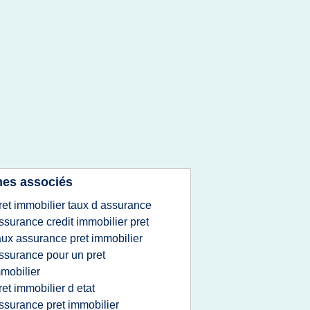
es associés
ret immobilier taux d assurance
ssurance credit immobilier pret
aux assurance pret immobilier
ssurance pour un pret
mobilier
ret immobilier d etat
ssurance pret immobilier