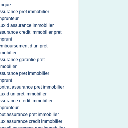
anque
ssurance pret immobilier
mprunteur
aux d assurance immobilier
ssurance credit immobilier pret
mprunt
emboursement d un pret
mobilier
ssurance garantie pret
mobilier
ssurance pret immobilier
mprunt
ontrat assurance pret immobilier
aux d un pret immobilier
ssurance credit immobilier
mprunteur
out assurance pret immobilier
aux assurance credit immobilier