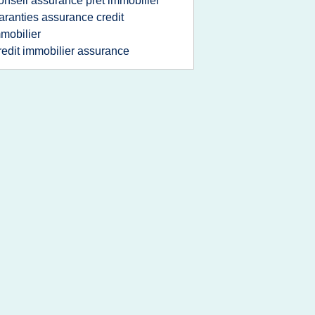
onseil assurance pret immobilier
aranties assurance credit
mobilier
redit immobilier assurance