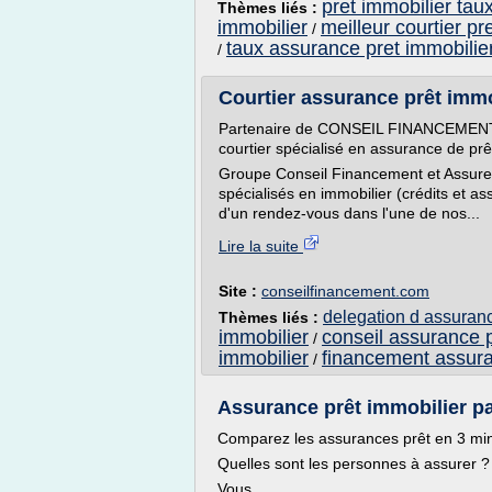
pret immobilier tau
Thèmes liés :
immobilier
meilleur courtier pr
/
taux assurance pret immobilie
/
Courtier assurance prêt immo
Partenaire de CONSEIL FINANCEMENT,
courtier spécialisé en assurance de prê
Groupe Conseil Financement et Assurez
spécialisés en immobilier (crédits et a
d'un rendez-vous dans l'une de nos...
Lire la suite
Site :
conseilfinancement.com
delegation d assuranc
Thèmes liés :
immobilier
conseil assurance p
/
immobilier
financement assura
/
Assurance prêt immobilier p
Comparez les assurances prêt en 3 min
Quelles sont les personnes à assurer ?
Vous