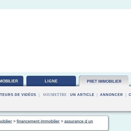
MOBILIER
LIGNE
PRET IMMOBILIER
TEURS DE VIDÉOS
| SOUMETTRE :
UN ARTICLE
|
ANNONCER
|
obilier
>
financement immobilier
>
assurance d un