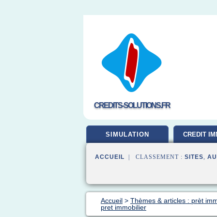
CREDITS-SOLUTIONS.FR
SIMULATION
CREDIT IM
ACCUEIL
| CLASSEMENT :
SITES
,
AU
Accueil
>
Thèmes & articles : prèt imm
pret immobilier