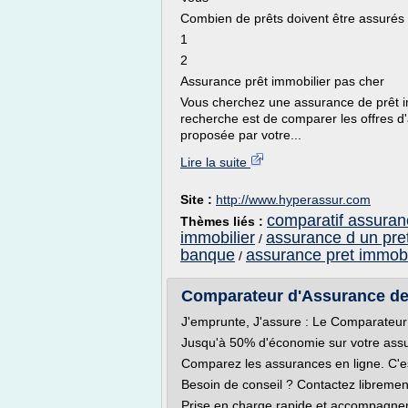
Combien de prêts doivent être assurés
1
2
Assurance prêt immobilier pas cher
Vous cherchez une assurance de prêt i
recherche est de comparer les offres d
proposée par votre...
Lire la suite
Site :
http://www.hyperassur.com
comparatif assuran
Thèmes liés :
immobilier
assurance d un pret
/
banque
assurance pret immobi
/
Comparateur d'Assurance de P
J'emprunte, J'assure : Le Comparateur
Jusqu'à 50% d'économie sur votre assu
Comparez les assurances en ligne. C'est
Besoin de conseil ? Contactez libremen
Prise en charge rapide et accompagne