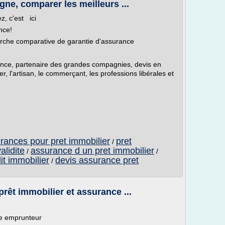
ne, comparer les meilleurs ...
z, c'est ici
nce!
erche comparative de garantie d'assurance
nce, partenaire des grandes compagnies, devis en
er, l'artisan, le commerçant, les professions libérales et
ances pour pret immobilier
pret
/
alidite
assurance d un pret immobilier
/
/
it immobilier
devis assurance pret
/
prêt immobilier et assurance ...
ce emprunteur