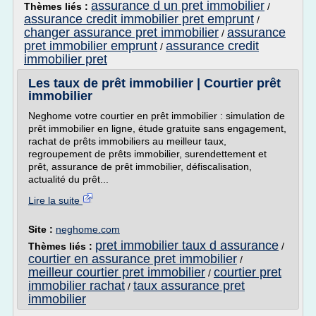
assurance d un pret immobilier
Thèmes liés :
/
assurance credit immobilier pret emprunt
/
changer assurance pret immobilier
assurance
/
pret immobilier emprunt
assurance credit
/
immobilier pret
Les taux de prêt immobilier | Courtier prêt
immobilier
Neghome votre courtier en prêt immobilier : simulation de
prêt immobilier en ligne, étude gratuite sans engagement,
rachat de prêts immobiliers au meilleur taux,
regroupement de prêts immobilier, surendettement et
prêt, assurance de prêt immobilier, défiscalisation,
actualité du prêt...
Lire la suite
Site :
neghome.com
pret immobilier taux d assurance
Thèmes liés :
/
courtier en assurance pret immobilier
/
meilleur courtier pret immobilier
courtier pret
/
immobilier rachat
taux assurance pret
/
immobilier