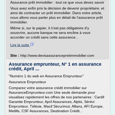
Assurance prêt immobilier : tout ce que vous devez savoir
Vous avez enfin pris la décision de devenir propriétaire, et
ainsi de contracter un prêt immobilier. Dans notre article,
nous allons vous parler plus en détail de l'assurance prêt
immobilier.
Même si, sur le papier, il n'est pas obligatoire d'y
souscrire, aucune banque ne sera encline à vous
accorder un crédit sans cette assurance...
Lire la suite
Site :
http://www.devisassurancepretimmobilier.com
Assurance emprunteur, N° 1 en assurance
crédit, April ...
"Numéro 1 du web en Assurance Emprunteur"
Assurance Emprunteur
Comparez votre assurance crédit immobilier sur
AssuranceEmprunteur.com Une seule demande pour
visualisez rapidement les offres de nos partenaires : Cardif
Garantie Emprunteur, April Assurances, Alptis, Sérévi
Emprunteur, Télévie, Macif Sécurimut, Allianz, AFI Europe,
Metlife, CSF Assurances, Destination Crédit...