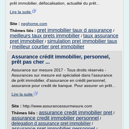
prêt immobilier, défiscalisation, actualité du prêt...
Lire la suite
Site :
neghome.com
pret immobilier taux d assurance
Thèmes liés :
/
meilleurs taux prets immobilier
taux assurance
/
pret immobilier
simulation pret immobilier taux
/
meilleur courtier pret immobilier
/
Assurance crédit immobilier, personnel,
prêt pas cher ...
Assurance sur mesure 2017 - Tous droits réservés -
Assurances sur mesure est spécialisé dans l'assurance
de prêt immobilier, d'assurance en crédit personnel,
assurance pour credit de banque. Pour assurer un prêt...
Lire la suite
Site :
http://www.assurancessurmesure.com
assurance credit immobilier pret
Thèmes liés :
/
assurance credit immobilier personnel
/
delegation d assurance pret immobilier
/
assurance pret immobilier personnel