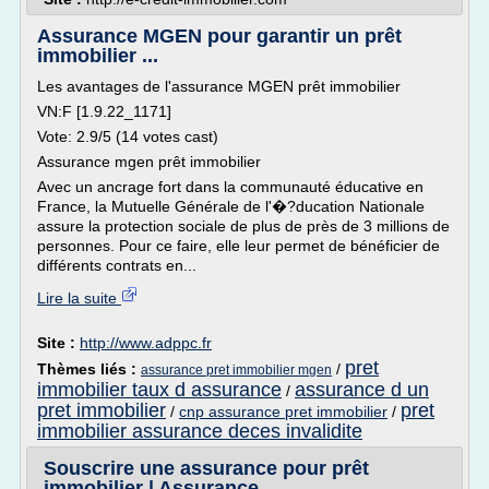
Assurance MGEN pour garantir un prêt
immobilier ...
Les avantages de l'assurance MGEN prêt immobilier
VN:F [1.9.22_1171]
Vote: 2.9/5 (14 votes cast)
Assurance mgen prêt immobilier
Avec un ancrage fort dans la communauté éducative en
France, la Mutuelle Générale de l'�?ducation Nationale
assure la protection sociale de plus de près de 3 millions de
personnes. Pour ce faire, elle leur permet de bénéficier de
différents contrats en...
Lire la suite
Site :
http://www.adppc.fr
pret
Thèmes liés :
/
assurance pret immobilier mgen
immobilier taux d assurance
assurance d un
/
pret immobilier
pret
/
cnp assurance pret immobilier
/
immobilier assurance deces invalidite
Souscrire une assurance pour prêt
immobilier | Assurance ...