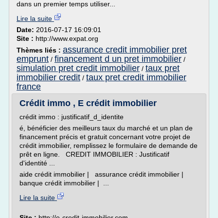
dans un premier temps utiliser...
Lire la suite
Date:
2016-07-17 16:09:01
Site :
http://www.expat.org
assurance credit immobilier pret
Thèmes liés :
emprunt
financement d un pret immobilier
/
/
simulation pret credit immobilier
taux pret
/
immobilier credit
taux pret credit immobilier
/
france
Crédit immo , E crédit immobilier
crédit immo : justificatif_d_identite
é, bénéficier des meilleurs taux du marché et un plan de
financement précis et gratuit concernant votre projet de
crédit immobilier, remplissez le formulaire de demande de
prêt en ligne. CREDIT IMMOBILIER : Justificatif
d'identité ...
aide crédit immobilier | assurance crédit immobilier |
banque crédit immobilier | ...
Lire la suite
Site :
http://e-credit-immobilier.com