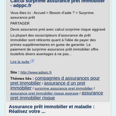
Calcul surprime assurance pret immobilier
- adppc.fr
Vous êtes ici : Accueil > Besoin d'aide ? > Surprime
assurance prêt
PARTAGER
Devis assurance pret avec calcul surprime risque aggravé
La plupart des souscripteurs d'assurance de prêt
immobilier sont réticents quant à l'idée de payer des
primes supplémentaires en guise de garantie. Le
paiement de surprime assurance prêt immobilier offre
toutefois divers avantages à ne pas...
Lire la suite
Site :
http://www.adppc.fr
compagnies d assurances pour
Thèmes liés :
pret immobilier
assurance d un pret
/
immobilier
/
surprime assurance pret immobilier
/
assurance
assurance pret immobilier risque aggrave
/
pret immobilier risque
Assurance prêt immobilier et maladie :
Réalisez votre ...