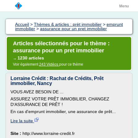
Menu
Accueil
>
Thèmes & articles : prèt immobilier
>
emprunt
immobilier
>
assurance pour un pret immobilier
Articles sélectionnés pour le thème :
assurance pour un pret immobilier
1230 articles
→
Voir également
243 Vidéos
pour ce thème
Lorraine Crédit : Rachat de Crédits, Prêt
immobilier, Nancy
VOUS AVEZ BESOIN DE ...
ASSUREZ VOTRE PRÊT IMMOBILIER, CHANGEZ
D'ASSURANCE DE PRÊT !
En cas d'emprunt immobilier, une assurance de prêt...
Lire la suite
Site :
http://www.lorraine-credit.fr