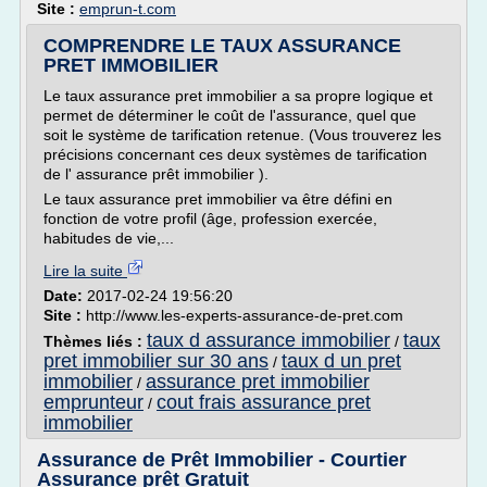
Site :
emprun-t.com
COMPRENDRE LE TAUX ASSURANCE
PRET IMMOBILIER
Le taux assurance pret immobilier a sa propre logique et
permet de déterminer le coût de l'assurance, quel que
soit le système de tarification retenue. (Vous trouverez les
précisions concernant ces deux systèmes de tarification
de l' assurance prêt immobilier ).
Le taux assurance pret immobilier va être défini en
fonction de votre profil (âge, profession exercée,
habitudes de vie,...
Lire la suite
Date:
2017-02-24 19:56:20
Site :
http://www.les-experts-assurance-de-pret.com
taux d assurance immobilier
taux
Thèmes liés :
/
pret immobilier sur 30 ans
taux d un pret
/
immobilier
assurance pret immobilier
/
emprunteur
cout frais assurance pret
/
immobilier
Assurance de Prêt Immobilier - Courtier
Assurance prêt Gratuit