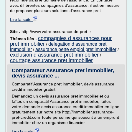
reconnue dans le domaine de l'assurance. En contacte
avec différentes compagnies d'assurance, il est en mesure
de proposer plusieurs solutions d'assurance pret...
Lire la suite
Site :
http://www.votre-assurance-de-pret.fr
compagnies d assurances pour
Thèmes liés :
pret immobilier
delegation d assurance pret
/
immobilier
assurance perte emploi pret immobilier
/
/
exclusion d assurance pret immobilier
/
courtage assurance pret immobilier
Comparateur Assurance pret immobilier,
devis assurance ...
Comparatif Assurance pret immobilier, devis assurance
credit immobilier gratuit.
Demandez un devis assurance pret immobilier et ou
faîtes un comparatif Assurance pret immobilier, faîtes
votre demande devis assurance credit immobilier en ligne
gratuitement sur notre site http://immobilier.assurance-
pret-credit.com Toute personne qui souscrit à un emprunt
immobilier chez un organisme financier...
Lire la suite