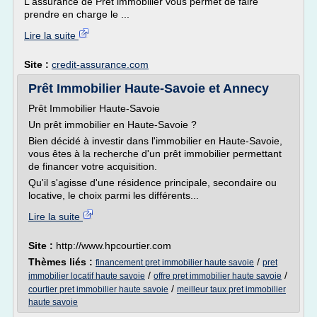
L'assurance de Prêt immobilier vous permet de faire
prendre en charge le ...
Lire la suite
Site :
credit-assurance.com
Prêt Immobilier Haute-Savoie et Annecy
Prêt Immobilier Haute-Savoie
Un prêt immobilier en Haute-Savoie ?
Bien décidé à investir dans l'immobilier en Haute-Savoie,
vous êtes à la recherche d'un prêt immobilier permettant
de financer votre acquisition.
Qu'il s'agisse d'une résidence principale, secondaire ou
locative, le choix parmi les différents...
Lire la suite
Site :
http://www.hpcourtier.com
Thèmes liés :
/
financement pret immobilier haute savoie
pret
/
/
immobilier locatif haute savoie
offre pret immobilier haute savoie
/
courtier pret immobilier haute savoie
meilleur taux pret immobilier
haute savoie