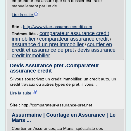
emprunteur est assuré que son dossier est traité
manuellement par un de...
Lire la suite
Site :
http://www.vitae-assurancecredit.com
comparateur assurance credit
Thèmes liés :
immobilier
comparateur assurance credit
/
/
assurance d un pret immobilier
courtier en
/
credit et assurance de pret
devis assurance
/
credit immobilier
Devis Assurance pret .Comparateur
assurance credit
Si vous souscrivez un credit immobilier, un credit auto, un
credit travaux ou autres types de pret, il vous...
Lire la suite
Site :
http://comparateur-assurance-pret.net
Assurmaine | Courtage en Assurance | Le
Mans ...
Courtier en Assurances, au Mans, spécialiste des