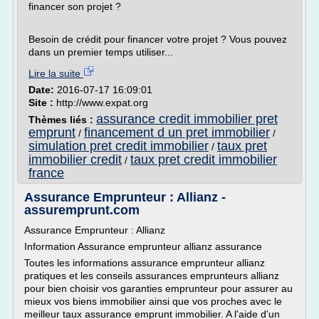
financer son projet ?
Besoin de crédit pour financer votre projet ? Vous pouvez
dans un premier temps utiliser...
Lire la suite
Date:
2016-07-17 16:09:01
Site :
http://www.expat.org
assurance credit immobilier pret
Thèmes liés :
emprunt
financement d un pret immobilier
/
/
simulation pret credit immobilier
taux pret
/
immobilier credit
taux pret credit immobilier
/
france
Assurance Emprunteur : Allianz -
assuremprunt.com
Assurance Emprunteur : Allianz
Information Assurance emprunteur allianz assurance
Toutes les informations assurance emprunteur allianz
pratiques et les conseils assurances emprunteurs allianz
pour bien choisir vos garanties emprunteur pour assurer au
mieux vos biens immobilier ainsi que vos proches avec le
meilleur taux assurance emprunt immobilier. A l'aide d'un