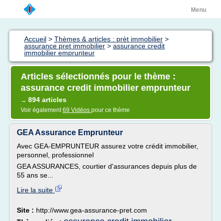
Menu
Accueil
>
Thèmes & articles : prèt immobilier
>
assurance pret immobilier
>
assurance credit
immobilier emprunteur
Articles sélectionnés pour le thème :
assurance credit immobilier emprunteur
894 articles
→
Voir également
69 Vidéos
pour ce thème
GEA Assurance Emprunteur
Avec GEA-EMPRUNTEUR assurez votre crédit immobilier,
personnel, professionnel
GEA ASSURANCES, courtier d'assurances depuis plus de
55 ans se...
Lire la suite
Site :
http://www.gea-assurance-pret.com