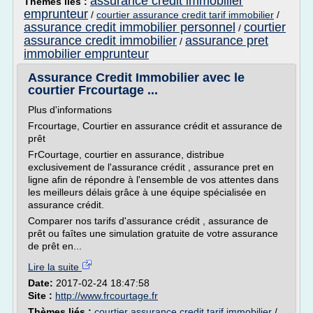
assurance credit immobilier
Thèmes liés :
emprunteur
/
courtier assurance credit tarif immobilier
/
assurance credit immobilier personnel
courtier
/
assurance credit immobilier
assurance pret
/
immobilier emprunteur
Assurance Credit Immobilier avec le
courtier Frcourtage ...
Plus d'informations
Frcourtage, Courtier en assurance crédit et assurance de
prêt
FrCourtage, courtier en assurance, distribue
exclusivement de l'assurance crédit , assurance pret en
ligne afin de répondre à l'ensemble de vos attentes dans
les meilleurs délais grâce à une équipe spécialisée en
assurance crédit.
Comparer nos tarifs d'assurance crédit , assurance de
prêt ou faîtes une simulation gratuite de votre assurance
de prêt en...
Lire la suite
Date:
2017-02-24 18:47:58
Site :
http://www.frcourtage.fr
Thèmes liés :
courtier assurance credit tarif immobilier
/