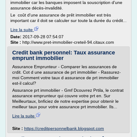
immobilier car les banques imposent la souscription d'une
assurance décès-invalidité.
Le coût d'une assurance de prêt immobilier est très
important car il doit se calculer sur toute la durée du crédit...
Lire la suite
Date:
2017-09-28 07:54:07
Site :
http://www.pret-immobilier-creteil-94.citaux.com
Credit bank personnel: Taux assurance
emprunt immobilier
Assurance Emprunteur - Comparer les assurances de
crdit. Cot d une assurance de prt immobilier - Rassurez-
moi Comment votre taux d assurance de prt immobilier
est-il calcul?
Assurance prt immobilier - Gmf Dcouvrez Prtila, le contrat
assurance emprunteur qui couvre votre prt en. Sur
Meilleurtaux, bnficiez de notre expertise pour obtenir le
meilleur taux pour votre assurance prt immobilier. Ils...
Lire la suite
Site :
https://creditpersonnelbank.blogspot.com