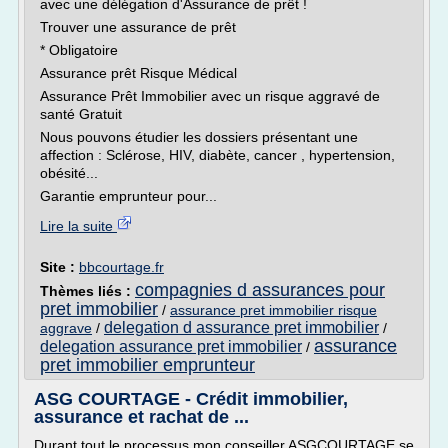
avec une délégation d'Assurance de prêt !
Trouver une assurance de prêt
* Obligatoire
Assurance prêt Risque Médical
Assurance Prêt Immobilier avec un risque aggravé de
santé Gratuit
Nous pouvons étudier les dossiers présentant une
affection : Sclérose, HIV, diabète, cancer , hypertension,
obésité...
Garantie emprunteur pour...
Lire la suite
Site :
bbcourtage.fr
compagnies d assurances pour
Thèmes liés :
pret immobilier
/
assurance pret immobilier risque
delegation d assurance pret immobilier
aggrave
/
/
assurance
delegation assurance pret immobilier
/
pret immobilier emprunteur
ASG COURTAGE - Crédit immobilier,
assurance et rachat de ...
Durant tout le processus mon conseiller ASGCOURTAGE se