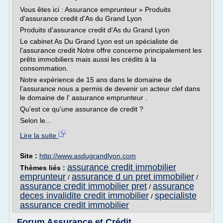
Vous êtes ici : Assurance emprunteur » Produits
d'assurance credit d'As du Grand Lyon
Produits d'assurance credit d'As du Grand Lyon
Le cabinet As Du Grand Lyon est un spécialiste de
l'assurance credit Notre offre concerne principalement les
prêts immobiliers mais aussi les crédits à la
consommation.
Notre expérience de 15 ans dans le domaine de
l'assurance nous a permis de devenir un acteur clef dans
le domaine de l' assurance emprunteur .
Qu'est ce qu'une assurance de credit ?
Selon le...
Lire la suite
Site :
http://www.asdugrandlyon.com
assurance credit immobilier
Thèmes liés :
emprunteur
assurance d un pret immobilier
/
/
assurance credit immobilier pret
assurance
/
deces invalidite credit immobilier
specialiste
/
assurance credit immobilier
Forum Assurance et Crédit