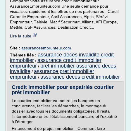
Comparez votre assurance crédit immobilier sur
AssuranceEmprunteur.com Une seule demande pour
visualisez rapidement les offres de nos partenaires : Cardif
Garantie Emprunteur, April Assurances, Alptis, Sérévi
Emprunteur, Télévie, Macif Sécurimut, Allianz, AFI Europe,
Metlife, CSF Assurances, Destination Crédit...
Lire la suite
Site :
assuranceemprunteur.com
assurance deces invalidite credit
Thèmes liés :
immobilier
assurance credit immobilier
/
emprunteur
pret immobilier assurance deces
/
invalidite
assurance pret immobilier
/
emprunteur
assurance deces credit immobilier
/
Credit immobilier pour expatriés courtier
prêt immobilier
Le courtier immobilier va mettre les banques en
concurrence, faciliter les démarches, le montage du
dossier avec tous les documents obligatoires. Il resta
l'intermédiaire entre l'établissement bancaire et l'expatrié
à l'étranger
Financement de projet immobilier - Comment faire