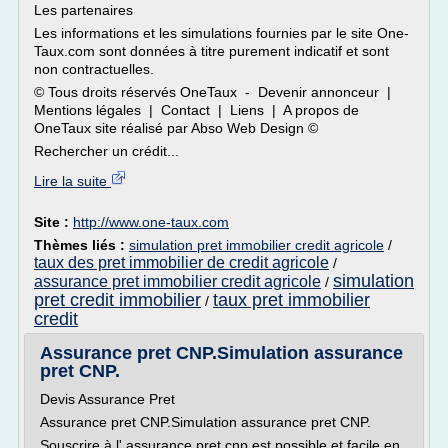
Les partenaires
Les informations et les simulations fournies par le site One-
Taux.com sont données à titre purement indicatif et sont
non contractuelles.
© Tous droits réservés OneTaux - Devenir annonceur |
Mentions légales | Contact | Liens | A propos de
OneTaux site réalisé par Abso Web Design ©
Rechercher un crédit...
Lire la suite
Site :
http://www.one-taux.com
Thèmes liés :
simulation pret immobilier credit agricole
/
taux des pret immobilier de credit agricole
/
simulation
assurance pret immobilier credit agricole
/
pret credit immobilier
taux pret immobilier
/
credit
Assurance pret CNP.Simulation assurance
pret CNP.
Devis Assurance Pret
Assurance pret CNP.Simulation assurance pret CNP.
Souscrire à l' assurance pret cnp est possible et facile en