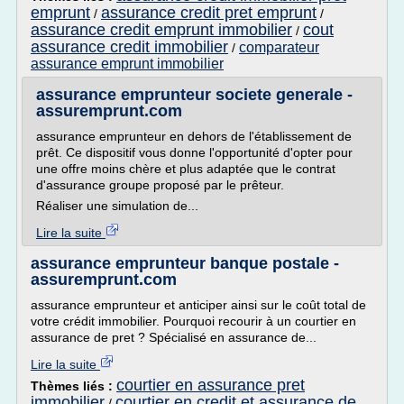
emprunt
assurance credit pret emprunt
/
/
assurance credit emprunt immobilier
cout
/
assurance credit immobilier
comparateur
/
assurance emprunt immobilier
assurance emprunteur societe generale -
assuremprunt.com
assurance emprunteur en dehors de l'établissement de
prêt. Ce dispositif vous donne l'opportunité d'opter pour
une offre moins chère et plus adaptée que le contrat
d'assurance groupe proposé par le prêteur.
Réaliser une simulation de...
Lire la suite
assurance emprunteur banque postale -
assuremprunt.com
assurance emprunteur et anticiper ainsi sur le coût total de
votre crédit immobilier. Pourquoi recourir à un courtier en
assurance de pret ? Spécialisé en assurance de...
Lire la suite
courtier en assurance pret
Thèmes liés :
immobilier
courtier en credit et assurance de
/