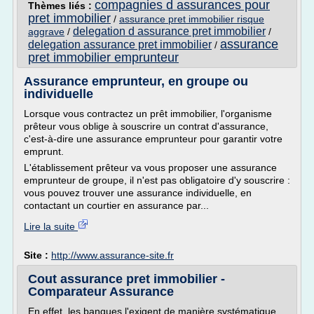
compagnies d assurances pour
Thèmes liés :
pret immobilier
/
assurance pret immobilier risque
delegation d assurance pret immobilier
aggrave
/
/
assurance
delegation assurance pret immobilier
/
pret immobilier emprunteur
Assurance emprunteur, en groupe ou
individuelle
Lorsque vous contractez un prêt immobilier, l'organisme
prêteur vous oblige à souscrire un contrat d'assurance,
c'est-à-dire une assurance emprunteur pour garantir votre
emprunt.
L'établissement prêteur va vous proposer une assurance
emprunteur de groupe, il n'est pas obligatoire d'y souscrire :
vous pouvez trouver une assurance individuelle, en
contactant un courtier en assurance par...
Lire la suite
Site :
http://www.assurance-site.fr
Cout assurance pret immobilier -
Comparateur Assurance
En effet, les banques l'exigent de manière systématique.