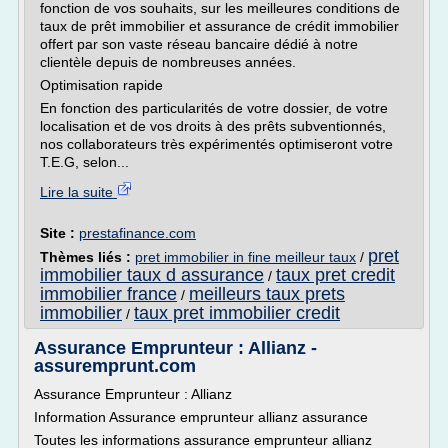
fonction de vos souhaits, sur les meilleures conditions de
taux de prêt immobilier et assurance de crédit immobilier
offert par son vaste réseau bancaire dédié à notre
clientèle depuis de nombreuses années.
Optimisation rapide
En fonction des particularités de votre dossier, de votre
localisation et de vos droits à des prêts subventionnés,
nos collaborateurs très expérimentés optimiseront votre
T.E.G, selon...
Lire la suite
Site :
prestafinance.com
pret
Thèmes liés :
pret immobilier in fine meilleur taux
/
immobilier taux d assurance
taux pret credit
/
immobilier france
meilleurs taux prets
/
immobilier
taux pret immobilier credit
/
Assurance Emprunteur : Allianz -
assuremprunt.com
Assurance Emprunteur : Allianz
Information Assurance emprunteur allianz assurance
Toutes les informations assurance emprunteur allianz