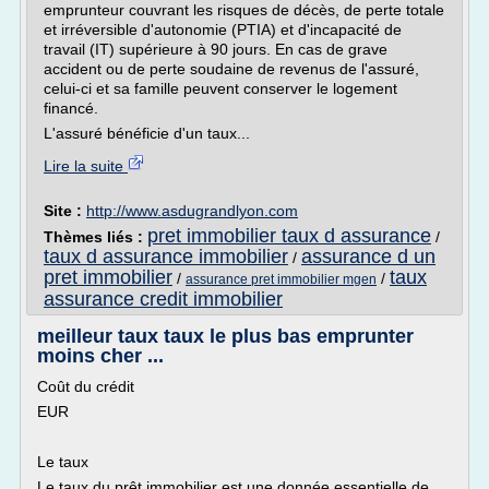
emprunteur couvrant les risques de décès, de perte totale
et irréversible d'autonomie (PTIA) et d'incapacité de
travail (IT) supérieure à 90 jours. En cas de grave
accident ou de perte soudaine de revenus de l'assuré,
celui-ci et sa famille peuvent conserver le logement
financé.
L'assuré bénéficie d'un taux...
Lire la suite
Site :
http://www.asdugrandlyon.com
pret immobilier taux d assurance
Thèmes liés :
/
taux d assurance immobilier
assurance d un
/
pret immobilier
taux
/
/
assurance pret immobilier mgen
assurance credit immobilier
meilleur taux taux le plus bas emprunter
moins cher ...
Coût du crédit
EUR
Le taux
Le taux du prêt immobilier est une donnée essentielle de