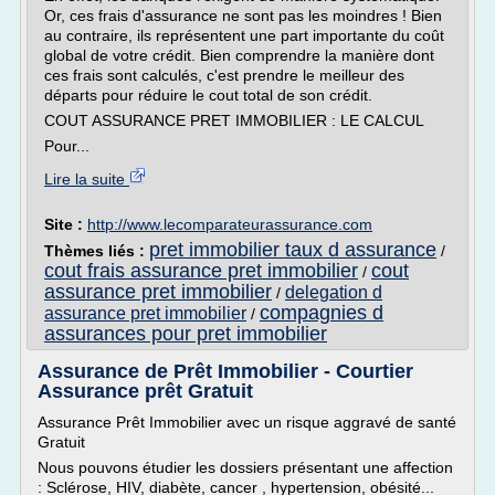
Or, ces frais d'assurance ne sont pas les moindres ! Bien
au contraire, ils représentent une part importante du coût
global de votre crédit. Bien comprendre la manière dont
ces frais sont calculés, c'est prendre le meilleur des
départs pour réduire le cout total de son crédit.
COUT ASSURANCE PRET IMMOBILIER : LE CALCUL
Pour...
Lire la suite
Site :
http://www.lecomparateurassurance.com
pret immobilier taux d assurance
Thèmes liés :
/
cout frais assurance pret immobilier
cout
/
assurance pret immobilier
delegation d
/
compagnies d
assurance pret immobilier
/
assurances pour pret immobilier
Assurance de Prêt Immobilier - Courtier
Assurance prêt Gratuit
Assurance Prêt Immobilier avec un risque aggravé de santé
Gratuit
Nous pouvons étudier les dossiers présentant une affection
: Sclérose, HIV, diabète, cancer , hypertension, obésité...