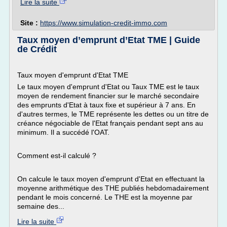
Lire la suite
Site :
https://www.simulation-credit-immo.com
Taux moyen d’emprunt d’Etat TME | Guide
de Crédit
Taux moyen d'emprunt d'Etat TME
Le taux moyen d'emprunt d'Etat ou Taux TME est le taux
moyen de rendement financier sur le marché secondaire
des emprunts d'Etat à taux fixe et supérieur à 7 ans. En
d'autres termes, le TME représente les dettes ou un titre de
créance négociable de l'Etat français pendant sept ans au
minimum. Il a succédé l'OAT.
Comment est-il calculé ?
On calcule le taux moyen d'emprunt d'Etat en effectuant la
moyenne arithmétique des THE publiés hebdomadairement
pendant le mois concerné. Le THE est la moyenne par
semaine des...
Lire la suite