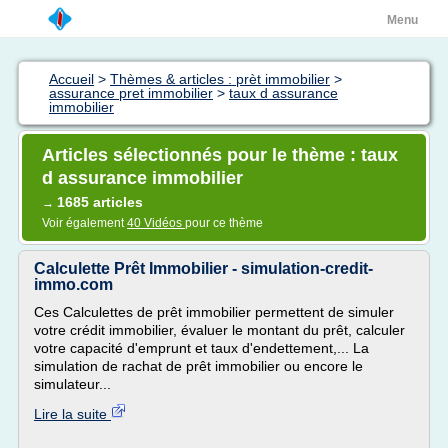
Menu
Accueil
>
Thèmes & articles : prèt immobilier
>
assurance pret immobilier
>
taux d assurance
immobilier
Articles sélectionnés pour le thème : taux
d assurance immobilier
1685 articles
→
Voir également
40 Vidéos
pour ce thème
Calculette Prêt Immobilier - simulation-credit-
immo.com
Ces Calculettes de prêt immobilier permettent de simuler
votre crédit immobilier, évaluer le montant du prêt, calculer
votre capacité d'emprunt et taux d'endettement,... La
simulation de rachat de prêt immobilier ou encore le
simulateur...
Lire la suite