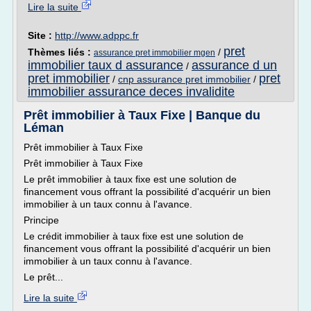
Lire la suite
Site :
http://www.adppc.fr
pret
Thèmes liés :
/
assurance pret immobilier mgen
immobilier taux d assurance
assurance d un
/
pret immobilier
pret
/
cnp assurance pret immobilier
/
immobilier assurance deces invalidite
Prêt immobilier à Taux Fixe | Banque du
Léman
Prêt immobilier à Taux Fixe
Prêt immobilier à Taux Fixe
Le prêt immobilier à taux fixe est une solution de
financement vous offrant la possibilité d'acquérir un bien
immobilier à un taux connu à l'avance.
Principe
Le crédit immobilier à taux fixe est une solution de
financement vous offrant la possibilité d'acquérir un bien
immobilier à un taux connu à l'avance.
Le prêt...
Lire la suite