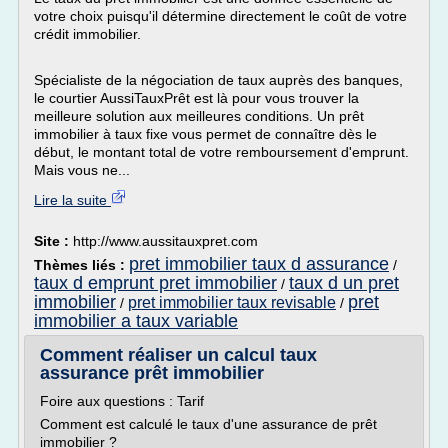
votre choix puisqu'il détermine directement le coût de votre
crédit immobilier.
Spécialiste de la négociation de taux auprès des banques,
le courtier AussiTauxPrêt est là pour vous trouver la
meilleure solution aux meilleures conditions. Un prêt
immobilier à taux fixe vous permet de connaître dès le
début, le montant total de votre remboursement d'emprunt.
Mais vous ne...
Lire la suite
Site :
http://www.aussitauxpret.com
pret immobilier taux d assurance
Thèmes liés :
/
taux d emprunt pret immobilier
taux d un pret
/
immobilier
pret
pret immobilier taux revisable
/
/
immobilier a taux variable
Comment réaliser un calcul taux
assurance prêt immobilier
Foire aux questions : Tarif
Comment est calculé le taux d'une assurance de prêt
immobilier ?