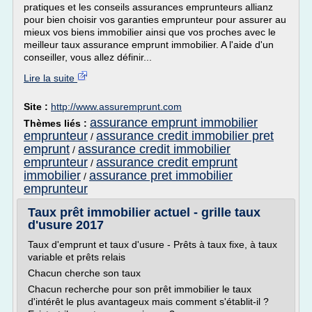
pratiques et les conseils assurances emprunteurs allianz
pour bien choisir vos garanties emprunteur pour assurer au
mieux vos biens immobilier ainsi que vos proches avec le
meilleur taux assurance emprunt immobilier. A l'aide d'un
conseiller, vous allez définir...
Lire la suite
Site :
http://www.assuremprunt.com
assurance emprunt immobilier
Thèmes liés :
emprunteur
assurance credit immobilier pret
/
emprunt
assurance credit immobilier
/
emprunteur
assurance credit emprunt
/
immobilier
assurance pret immobilier
/
emprunteur
Taux prêt immobilier actuel - grille taux
d'usure 2017
Taux d'emprunt et taux d'usure - Prêts à taux fixe, à taux
variable et prêts relais
Chacun cherche son taux
Chacun recherche pour son prêt immobilier le taux
d'intérêt le plus avantageux mais comment s'établit-il ?