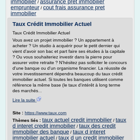
immobilier
assurance pret immobilier
/
emprunteur
cout frais assurance pret
/
immobilier
Taux Crédit Immobilier Actuel
Taux Crédit Immobilier Actuel
Vous avez un projet immobilier ? Un appartement à
acheter ? Un studio à acquérir pour le petit dernier qui
vient d'avoir son bac et part faire ses études à la capitale
? Ou vous souhaiteriez investir dans la pierre pour
assurer votre retraite ? N'hésitez pas solliciter le concours
d'une banque ou d'un organisme financier. La réussite de
votre investissement dépendra beaucoup du taux crédit
immobilier actuel. Si toutes les banques utilisent comme
référence la même base (le taux d'intérêt à long terme
des marchés...
Lire la suite
Site :
https://www.taux.com
taux actuel credit immobilier
taux
Thèmes liés :
/
d interet credit immobilier
taux des credit
/
immobilier des banque
taux d interet
/
immobilier actuel
taux d un credit immobilier
/