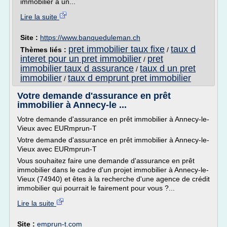
immobilier à un...
Lire la suite
Site :
https://www.banqueduleman.ch
pret immobilier taux fixe
taux d
Thèmes liés :
/
interet pour un pret immobilier
pret
/
immobilier taux d assurance
taux d un pret
/
immobilier
taux d emprunt pret immobilier
/
Votre demande d'assurance en prêt
immobilier à Annecy-le ...
Votre demande d'assurance en prêt immobilier à Annecy-le-
Vieux avec EURmprun-T
Votre demande d'assurance en prêt immobilier à Annecy-le-
Vieux avec EURmprun-T
Vous souhaitez faire une demande d'assurance en prêt
immobilier dans le cadre d'un projet immobilier à Annecy-le-
Vieux (74940) et êtes à la recherche d'une agence de crédit
immobilier qui pourrait le fairement pour vous ?...
Lire la suite
Site :
emprun-t.com