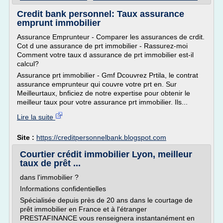
Credit bank personnel: Taux assurance
emprunt immobilier
Assurance Emprunteur - Comparer les assurances de crdit.
Cot d une assurance de prt immobilier - Rassurez-moi
Comment votre taux d assurance de prt immobilier est-il
calcul?
Assurance prt immobilier - Gmf Dcouvrez Prtila, le contrat
assurance emprunteur qui couvre votre prt en. Sur
Meilleurtaux, bnficiez de notre expertise pour obtenir le
meilleur taux pour votre assurance prt immobilier. Ils...
Lire la suite
Site :
https://creditpersonnelbank.blogspot.com
Courtier crédit immobilier Lyon, meilleur
taux de prêt ...
dans l'immobilier ?
Informations confidentielles
Spécialisée depuis près de 20 ans dans le courtage de
prêt immobilier en France et à l'étranger
PRESTAFINANCE vous renseignera instantanément en