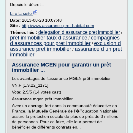
Depuis le décret...
Lire la suite
Date:
2013-08-28 10:07:48
Site :
http://www.assurance-pret-habitat.com
delegation d assurance pret immobilier
Thèmes liés :
/
pret immobilier taux d assurance
compagnies
/
d assurances pour pret immobilier
exclusion d
/
assurance pret immobilier
assurance d un pret
/
immobilier
Assurance MGEN pour garantir un prêt
immobilier ...
Les avantages de l'assurance MGEN prêt immobilier
VN:F [1.9.22_1171]
Vote: 2.9/5 (14 votes cast)
Assurance mgen prêt immobilier
Avec un ancrage fort dans la communauté éducative en
France, la Mutuelle Générale de l'�?ducation Nationale
assure la protection sociale de plus de près de 3 millions
de personnes. Pour ce faire, elle leur permet de
bénéficier de différents contrats en...