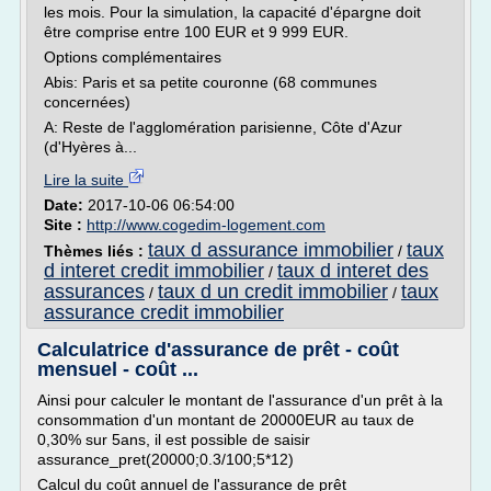
les mois. Pour la simulation, la capacité d'épargne doit
être comprise entre 100 EUR et 9 999 EUR.
Options complémentaires
Abis: Paris et sa petite couronne (68 communes
concernées)
A: Reste de l'agglomération parisienne, Côte d'Azur
(d'Hyères à...
Lire la suite
Date:
2017-10-06 06:54:00
Site :
http://www.cogedim-logement.com
taux d assurance immobilier
taux
Thèmes liés :
/
d interet credit immobilier
taux d interet des
/
assurances
taux d un credit immobilier
taux
/
/
assurance credit immobilier
Calculatrice d'assurance de prêt - coût
mensuel - coût ...
Ainsi pour calculer le montant de l'assurance d'un prêt à la
consommation d'un montant de 20000EUR au taux de
0,30% sur 5ans, il est possible de saisir
assurance_pret(20000;0.3/100;5*12)
Calcul du coût annuel de l'assurance de prêt