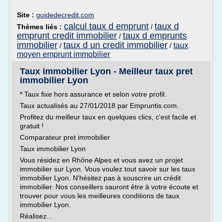
Site :
guidedecredit.com
calcul taux d emprunt
taux d
Thèmes liés :
/
emprunt credit immobilier
taux d emprunts
/
immobilier
taux d un credit immobilier
taux
/
/
moyen emprunt immobilier
Taux immobilier Lyon - Meilleur taux pret
immobilier Lyon
* Taux fixe hors assurance et selon votre profil.
Taux actualisés au 27/01/2018 par Empruntis.com.
Profitez du meilleur taux en quelques clics, c'est facile et
gratuit !
Comparateur pret immobilier
Taux immobilier Lyon
Vous résidez en Rhône Alpes et vous avez un projet
immobilier sur Lyon. Vous voulez tout savoir sur les taux
immobilier Lyon. N'hésitez pas à souscrire un crédit
immobilier. Nos conseillers sauront être à votre écoute et
trouver pour vous les meilleures conditions de taux
immobilier Lyon.
Réalisez...