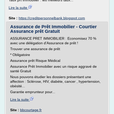
Taux prt immobilier : les meilleurs taux...
Lire la suite
Site :
https://creditpersonnelbank.blogspot.com
Assurance de Prêt Immobilier - Courtier
Assurance prêt Gratuit
ASSURANCE PRET IMMOBILIER : Economisez 70 %
avec une délégation d'Assurance de prêt !
Trouver une assurance de prêt
* Obligatoire
Assurance prêt Risque Médical
Assurance Prêt Immobilier avec un risque aggravé de
santé Gratuit
Nous pouvons étudier les dossiers présentant une
affection : Sclérose, HIV, diabète, cancer , hypertension,
obésité...
Garantie emprunteur pour...
Lire la suite
Site :
bbcourtage.fr