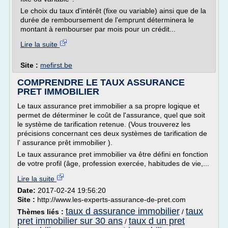
Le choix du taux d'intérêt (fixe ou variable) ainsi que de la
durée de remboursement de l'emprunt déterminera le
montant à rembourser par mois pour un crédit...
Lire la suite
Site :
mefirst.be
COMPRENDRE LE TAUX ASSURANCE
PRET IMMOBILIER
Le taux assurance pret immobilier a sa propre logique et
permet de déterminer le coût de l'assurance, quel que soit
le système de tarification retenue. (Vous trouverez les
précisions concernant ces deux systèmes de tarification de
l' assurance prêt immobilier ).
Le taux assurance pret immobilier va être défini en fonction
de votre profil (âge, profession exercée, habitudes de vie,...
Lire la suite
Date:
2017-02-24 19:56:20
Site :
http://www.les-experts-assurance-de-pret.com
taux d assurance immobilier
taux
Thèmes liés :
/
pret immobilier sur 30 ans
taux d un pret
/