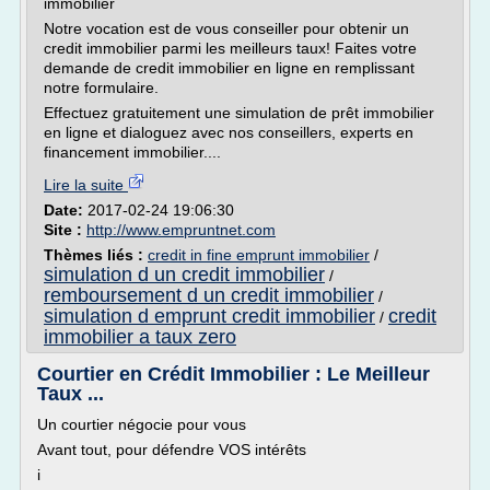
immobilier
Notre vocation est de vous conseiller pour obtenir un
credit immobilier parmi les meilleurs taux! Faites votre
demande de credit immobilier en ligne en remplissant
notre formulaire.
Effectuez gratuitement une simulation de prêt immobilier
en ligne et dialoguez avec nos conseillers, experts en
financement immobilier....
Lire la suite
Date:
2017-02-24 19:06:30
Site :
http://www.empruntnet.com
Thèmes liés :
credit in fine emprunt immobilier
/
simulation d un credit immobilier
/
remboursement d un credit immobilier
/
simulation d emprunt credit immobilier
credit
/
immobilier a taux zero
Courtier en Crédit Immobilier : Le Meilleur
Taux ...
Un courtier négocie pour vous
Avant tout, pour défendre VOS intérêts
i