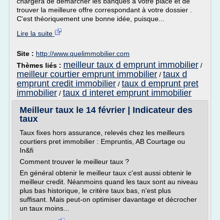
chargera de démarcher les banques à votre place et de
trouver la meilleure offre correspondant à votre dossier .
C'est théoriquement une bonne idée, puisque...
Lire la suite
Site :
http://www.quelimmobilier.com
meilleur taux d emprunt immobilier
Thèmes liés :
/
meilleur courtier emprunt immobilier
taux d
/
emprunt credit immobilier
taux d emprunt pret
/
immobilier
taux d interet emprunt immobilier
/
Meilleur taux le 14 février | Indicateur des
taux
Taux fixes hors assurance, relevés chez les meilleurs
courtiers pret immobilier : Empruntis, AB Courtage ou
In&fi
Comment trouver le meilleur taux ?
En général obtenir le meilleur taux c'est aussi obtenir le
meilleur credit. Néanmoins quand les taux sont au niveau
plus bas historique, le critère taux bas, n'est plus
suffisant. Mais peut-on optimiser davantage et décrocher
un taux moins...