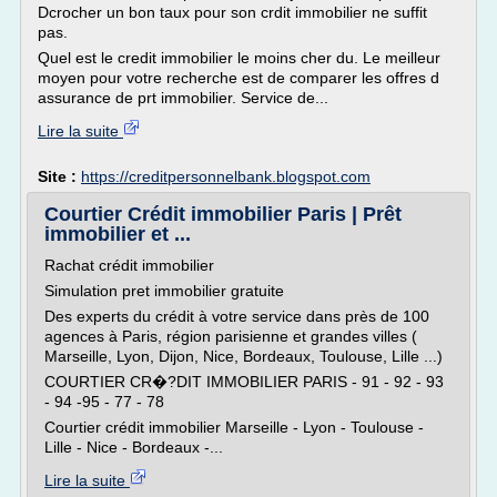
Dcrocher un bon taux pour son crdit immobilier ne suffit
pas.
Quel est le credit immobilier le moins cher du. Le meilleur
moyen pour votre recherche est de comparer les offres d
assurance de prt immobilier. Service de...
Lire la suite
Site :
https://creditpersonnelbank.blogspot.com
Courtier Crédit immobilier Paris | Prêt
immobilier et ...
Rachat crédit immobilier
Simulation pret immobilier gratuite
Des experts du crédit à votre service dans près de 100
agences à Paris, région parisienne et grandes villes (
Marseille, Lyon, Dijon, Nice, Bordeaux, Toulouse, Lille ...)
COURTIER CR�?DIT IMMOBILIER PARIS - 91 - 92 - 93
- 94 -95 - 77 - 78
Courtier crédit immobilier Marseille - Lyon - Toulouse -
Lille - Nice - Bordeaux -...
Lire la suite