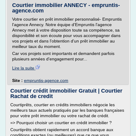
Courtier immobilier ANNECY - empruntis-
agence.com
Votre courtier en prêt immobilier personnalisé- Empruntis
l'agence Annecy. Notre équipe d'Empruntis l'agence
Annecy met à votre disposition toute sa compétence, sa
disponibilité et son écoute pour vous accompagner dans
vos projets et dans l'obtention d'un prêt immobilier au
meilleur taux du moment.
Car vos projets sont importants et demandent parfois
plusieurs années d'engagement pour...
Lire la suite
Site :
empruntis-agence.com
Courtier crédit immobilier Gratuit | Courtier
Rachat de credit
Courtiprêts, courtier en crédits immobiliers négocie les
meilleurs taux actuels pratiqués par les banques françaises
pour votre prêt immobilier ou votre rachat de crédit.
=> Pourquoi choisir un courtier en crédit immobilier ?
Courtiprêts obtient rapidement un accord banque aux
conditions exactes (ou meilleures) que ce que vous