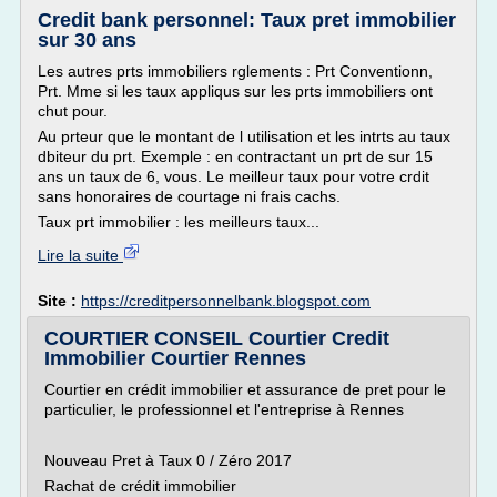
Credit bank personnel: Taux pret immobilier
sur 30 ans
Les autres prts immobiliers rglements : Prt Conventionn,
Prt. Mme si les taux appliqus sur les prts immobiliers ont
chut pour.
Au prteur que le montant de l utilisation et les intrts au taux
dbiteur du prt. Exemple : en contractant un prt de sur 15
ans un taux de 6, vous. Le meilleur taux pour votre crdit
sans honoraires de courtage ni frais cachs.
Taux prt immobilier : les meilleurs taux...
Lire la suite
Site :
https://creditpersonnelbank.blogspot.com
COURTIER CONSEIL Courtier Credit
Immobilier Courtier Rennes
Courtier en crédit immobilier et assurance de pret pour le
particulier, le professionnel et l'entreprise à Rennes
Nouveau Pret à Taux 0 / Zéro 2017
Rachat de crédit immobilier