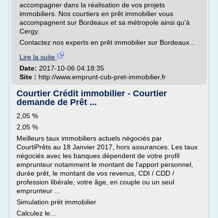
accompagner dans la réalisation de vos projets
immobiliers. Nos courtiers en prêt immobilier vous
accompagnent sur Bordeaux et sa métropole ainsi qu'à
Cergy.
Contactez nos experts en prêt immobilier sur Bordeaux...
Lire la suite
Date:
2017-10-06 04:18:35
Site :
http://www.emprunt-cub-pret-immobilier.fr
Courtier Crédit immobilier - Courtier
demande de Prêt ...
2,05 %
2,05 %
Meilleurs taux immobiliers actuels négociés par
CourtiPrêts au 18 Janvier 2017, hors assurances. Les taux
négociés avec les banques dépendent de votre profil
emprunteur notamment le montant de l'apport personnel,
durée prêt, le montant de vos revenus, CDI / CDD /
profession libérale, votre âge, en couple ou un seul
emprunteur ...
Simulation prêt immobilier
Calculez le...