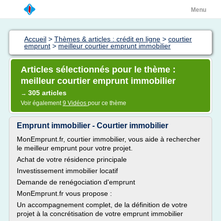
Menu
Accueil
>
Thèmes & articles : crédit en ligne
>
courtier
emprunt
>
meilleur courtier emprunt immobilier
Articles sélectionnés pour le thème :
meilleur courtier emprunt immobilier
305 articles
→
Voir également
9 Vidéos
pour ce thème
Emprunt immobilier - Courtier immobilier
MonEmprunt.fr, courtier immobilier, vous aide à rechercher
le meilleur emprunt pour votre projet.
Achat de votre résidence principale
Investissement immobilier locatif
Demande de renégociation d'emprunt
MonEmprunt.fr vous propose :
Un accompagnement complet, de la définition de votre
projet à la concrétisation de votre emprunt immobilier