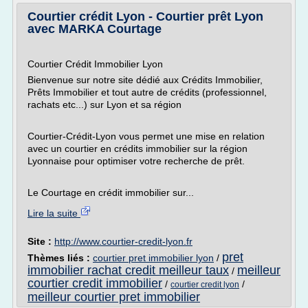
Courtier crédit Lyon - Courtier prêt Lyon
avec MARKA Courtage
Courtier Crédit Immobilier Lyon
Bienvenue sur notre site dédié aux Crédits Immobilier,
Prêts Immobilier et tout autre de crédits (professionnel,
rachats etc...) sur Lyon et sa région
Courtier-Crédit-Lyon vous permet une mise en relation
avec un courtier en crédits immobilier sur la région
Lyonnaise pour optimiser votre recherche de prêt.
Le Courtage en crédit immobilier sur...
Lire la suite
Site :
http://www.courtier-credit-lyon.fr
pret
Thèmes liés :
courtier pret immobilier lyon
/
immobilier rachat credit meilleur taux
meilleur
/
courtier credit immobilier
/
/
courtier credit lyon
meilleur courtier pret immobilier