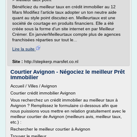
Bénéficiez du meilleur taux en crédit immobilier au 12
Mars Modifiez l'article taux adopter un ton neutre aide
quant au style point discutez-en. Meilleurtaux est une
société de courtage en produits financiers. Elle a été
créée sous la forme d'un site internet en par Meilleur
Crémer. En janvierMeilleurtaux compte plus de agences
franchisées réparties sur tout le...
Lire la suite
Site :
http://stepkerp.marsfet.co.nl
Courtier Avignon - Négociez le meilleur Prêt
Immobilier
Accueil / Villes / Avignon
Courtier crédit immobilier Avignon
Vous recherchez un crédit immobilier au meilleur taux à
Avignon ? Remplissez le formulaire ci-dessous afin que
nous puissions vous mettre en relation gratuitement avec le
meilleur courtier de Avignon (meilleurs avis, meilleur taux,
etc.) :
Rechercher le meilleur courtier à Avignon
Trouver le meilleur...