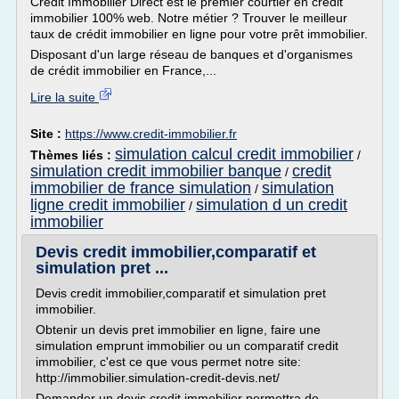
Crédit Immobilier Direct est le premier courtier en crédit
immobilier 100% web. Notre métier ? Trouver le meilleur
taux de crédit immobilier en ligne pour votre prêt immobilier.
Disposant d'un large réseau de banques et d'organismes
de crédit immobilier en France,...
Lire la suite
Site :
https://www.credit-immobilier.fr
simulation calcul credit immobilier
Thèmes liés :
/
simulation credit immobilier banque
credit
/
immobilier de france simulation
simulation
/
ligne credit immobilier
simulation d un credit
/
immobilier
Devis credit immobilier,comparatif et
simulation pret ...
Devis credit immobilier,comparatif et simulation pret
immobilier.
Obtenir un devis pret immobilier en ligne, faire une
simulation emprunt immobilier ou un comparatif credit
immobilier, c'est ce que vous permet notre site:
http://immobilier.simulation-credit-devis.net/
Demander un devis credit immobilier permettra de