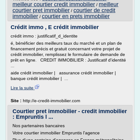
meilleur courtier credit immobilier
meilleur
/
courtier pret immobilier
courtier de credit
/
immobilier
courtier en prets immobilier
/
Crédit immo , E crédit immobilier
crédit immo : justificatif_d_identite
é, bénéficier des meilleurs taux du marché et un plan de
financement précis et gratuit concernant votre projet de
crédit immobilier, remplissez le formulaire de demande de
prêt en ligne. CREDIT IMMOBILIER : Justificatif d'identité
...
aide crédit immobilier | assurance crédit immobilier |
banque crédit immobilier | ...
Lire la suite
Site :
http://e-credit-immobilier.com
Courtier pret immobilier - credit immobilier
: Empruntis l ...
Nos partenaires bancaires
Votre courtier immobilier Empruntis l'agence