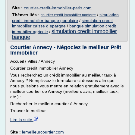
Site :
courtier-credit-immobilier-paris.com
Thèmes liés :
/
simulation
courtier credit immobilier nanterre
credit immobilier banque populaire
/
simulation credit
immobilier caisse d epargne
/
banque simulation credit
simulation credit immobilier
immobilier agricole
/
banque
Courtier Annecy - Négociez le meilleur Prêt
Immobilier
Accueil / Villes / Annecy
Courtier crédit immobilier Annecy
Vous recherchez un crédit immobilier au meilleur taux à
Annecy ? Remplissez le formulaire ci-dessous afin que
nous puissions vous mettre en relation gratuitement avec le
meilleur courtier de Annecy (meilleurs avis, meilleur taux,
etc.) :
Rechercher le meilleur courtier à Annecy
Trouver le meilleur...
Lire la suite
Site :
lemeilleurcourtier.com