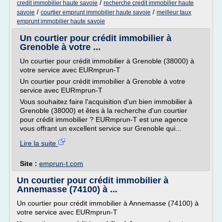
/
credit immobilier haute savoie
recherche credit immobilier haute
/
/
savoie
courtier emprunt immobilier haute savoie
meilleur taux
emprunt immobilier haute savoie
Un courtier pour crédit immobilier à
Grenoble à votre ...
Un courtier pour crédit immobilier à Grenoble (38000) à
votre service avec EURmprun-T
Un courtier pour crédit immobilier à Grenoble à votre
service avec EURmprun-T
Vous souhaitez faire l'acquisition d'un bien immobilier à
Grenoble (38000) et êtes à la recherche d'un courtier
pour crédit immobilier ? EURmprun-T est une agence
vous offrant un excellent service sur Grenoble qui...
Lire la suite
Site :
emprun-t.com
Un courtier pour crédit immobilier à
Annemasse (74100) à ...
Un courtier pour crédit immobilier à Annemasse (74100) à
votre service avec EURmprun-T