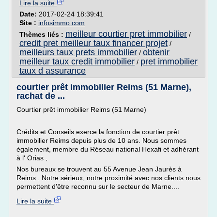
Lire la suite
Date:
2017-02-24 18:39:41
Site :
infosimmo.com
meilleur courtier pret immobilier
Thèmes liés :
/
credit pret meilleur taux financer projet
/
meilleurs taux prets immobilier
obtenir
/
meilleur taux credit immobilier
pret immobilier
/
taux d assurance
courtier prêt immobilier Reims (51 Marne),
rachat de ...
Courtier prêt immobilier Reims (51 Marne)
Crédits et Conseils exerce la fonction de courtier prêt
immobilier Reims depuis plus de 10 ans. Nous sommes
également, membre du Réseau national Hexafi et adhérant
à l' Orias ,
Nos bureaux se trouvent au 55 Avenue Jean Jaurès à
Reims . Notre sérieux, notre proximité avec nos clients nous
permettent d'être reconnu sur le secteur de Marne....
Lire la suite