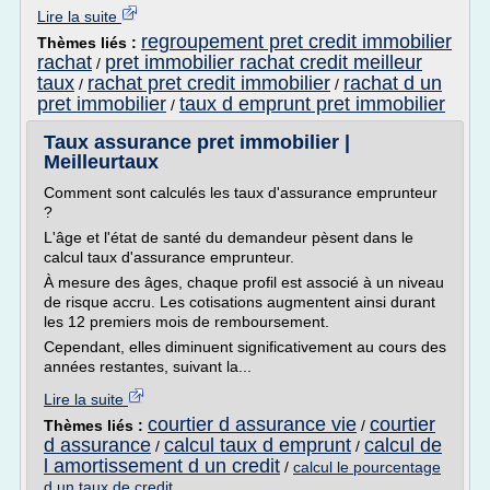
Lire la suite
regroupement pret credit immobilier
Thèmes liés :
rachat
pret immobilier rachat credit meilleur
/
taux
rachat pret credit immobilier
rachat d un
/
/
pret immobilier
taux d emprunt pret immobilier
/
Taux assurance pret immobilier |
Meilleurtaux
Comment sont calculés les taux d'assurance emprunteur
?
L'âge et l'état de santé du demandeur pèsent dans le
calcul taux d'assurance emprunteur.
À mesure des âges, chaque profil est associé à un niveau
de risque accru. Les cotisations augmentent ainsi durant
les 12 premiers mois de remboursement.
Cependant, elles diminuent significativement au cours des
années restantes, suivant la...
Lire la suite
courtier d assurance vie
courtier
Thèmes liés :
/
d assurance
calcul taux d emprunt
calcul de
/
/
l amortissement d un credit
/
calcul le pourcentage
d un taux de credit