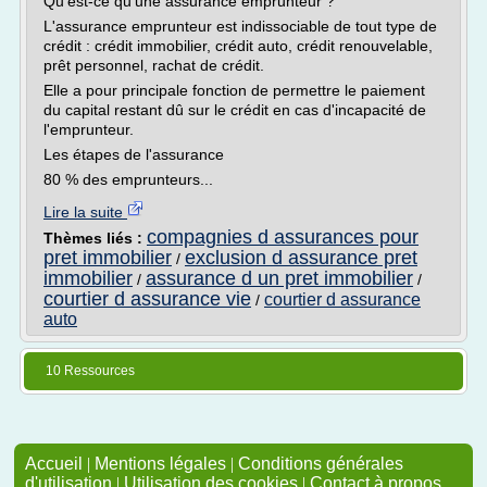
Qu'est-ce qu'une assurance emprunteur ?
L'assurance emprunteur est indissociable de tout type de
crédit : crédit immobilier, crédit auto, crédit renouvelable,
prêt personnel, rachat de crédit.
Elle a pour principale fonction de permettre le paiement
du capital restant dû sur le crédit en cas d'incapacité de
l'emprunteur.
Les étapes de l'assurance
80 % des emprunteurs...
Lire la suite
compagnies d assurances pour
Thèmes liés :
pret immobilier
exclusion d assurance pret
/
immobilier
assurance d un pret immobilier
/
/
courtier d assurance vie
courtier d assurance
/
auto
10 Ressources
Accueil
|
Mentions légales
|
Conditions générales
d'utilisation
|
Utilisation des cookies
|
Contact à propos