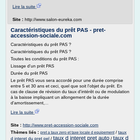
Lire la suite
Site :
http://www.salon-eureka.com
Caractéristiques du prêt PAS - pret-
accession-sociale.com
Caractéristiques du prêt PAS ?
Caractéristiques du prêt PAS ?
Toutes les conditions du prêt PAS :
Lissage d'un prêt PAS
Durée du prêt PAS
Le prêt PAS vous sera accordé pour une durée comprise
entre 5 et 30 ans et ceci, quel que soit l'objet du prêt. En
cas de clause de révision du taux d'intérêt ou de modulation
à la baisse impliquant un allongement de la durée
d'amortissement,...
Lire la suite
Site :
http://www.pret-accession-sociale.com
Thèmes liés :
/
taux
pret a taux zero et taxe locale d equipement
taux d interet pret auto
taux d
d interet du pret pel
/
/