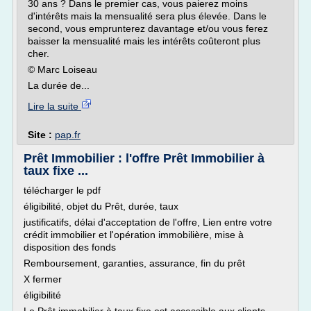
30 ans ? Dans le premier cas, vous paierez moins
d'intérêts mais la mensualité sera plus élevée. Dans le
second, vous emprunterez davantage et/ou vous ferez
baisser la mensualité mais les intérêts coûteront plus
cher.
© Marc Loiseau
La durée de...
Lire la suite
Site :
pap.fr
Prêt Immobilier : l'offre Prêt Immobilier à
taux fixe ...
télécharger le pdf
éligibilité, objet du Prêt, durée, taux
justificatifs, délai d'acceptation de l'offre, Lien entre votre
crédit immobilier et l'opération immobilière, mise à
disposition des fonds
Remboursement, garanties, assurance, fin du prêt
X fermer
éligibilité