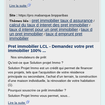
Lire la suite
Site :
https://pro.mabanque.bnpparibas
pret immobilier taux d assurance
Thèmes liés :
/
calcul du taux d interet des pret immobilier
/
taux d interet pour un pret immobilier
taux d
/
un pret immobilier
taux d emprunt pret
/
immobilier
Pret immobilier LCL - Demandez votre pret
immobilier 100% ...
Nos simulateurs de prêt
Qu'est-ce que Solution projet Immo ?
Solution Projet Immo est un crédit qui permet de financer
vos projets, tels que l'acquisition de votre résidence
principale ou secondaire, l'achat d'un terrain, la construction
d'une maison individuelle, la rénovation de votre habitation
(1).
Pourquoi souscrire ce prêt immobilier ?
Solution Projet Immo vous permet, sous...
Lire la suite