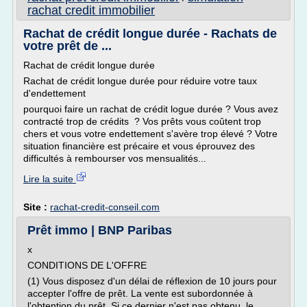
rachat credit immobilier
Rachat de crédit longue durée - Rachats de
votre prêt de ...
Rachat de crédit longue durée
Rachat de crédit longue durée pour réduire votre taux
d'endettement
pourquoi faire un rachat de crédit logue durée ? Vous avez
contracté trop de crédits ? Vos prêts vous coûtent trop
chers et vous votre endettement s'avère trop élevé ? Votre
situation financière est précaire et vous éprouvez des
difficultés à rembourser vos mensualités...
Lire la suite
Site :
rachat-credit-conseil.com
Prêt immo | BNP Paribas
x
CONDITIONS DE L'OFFRE
(1) Vous disposez d'un délai de réflexion de 10 jours pour
accepter l'offre de prêt. La vente est subordonnée à
l'obtention du prêt. Si ce dernier n'est pas obtenu, le