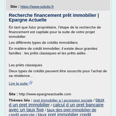
Site :
https://www.solutis.fr
Recherche financement prêt immobilier |
Epargne Actuelle
En tant que futur propriétaire, l'étape de la recherche de
financement est capitale pour la suite de votre projet
immobilier.
Les différents types de crédits immobiliers
En matière de crédit immobilier, il existe deux grandes
familles : les prêts classiques et les prêts aidés .
Les prêts classiques
Deux types de crédits peuvent être souscrits pour l'achat de
sa résidence...
Lire la suite
Site :
http://www.epargneactuelle.com
taux
Thèmes liés :
pret immobilier a l accession sociale
/
d un pret immobilier
calcul d un pret bancaire
/
avec un taux fixe
taux des pret immobilier de
/
taux pret immobilier credit
credit agricole
/