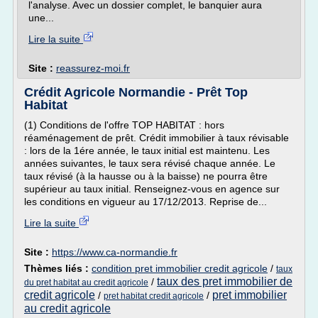
l'analyse. Avec un dossier complet, le banquier aura
une...
Lire la suite
Site :
reassurez-moi.fr
Crédit Agricole Normandie - Prêt Top
Habitat
(1) Conditions de l'offre TOP HABITAT : hors
réaménagement de prêt. Crédit immobilier à taux révisable
: lors de la 1ére année, le taux initial est maintenu. Les
années suivantes, le taux sera révisé chaque année. Le
taux révisé (à la hausse ou à la baisse) ne pourra être
supérieur au taux initial. Renseignez-vous en agence sur
les conditions en vigueur au 17/12/2013. Reprise de...
Lire la suite
Site :
https://www.ca-normandie.fr
Thèmes liés :
condition pret immobilier credit agricole
/
taux
taux des pret immobilier de
/
du pret habitat au credit agricole
credit agricole
pret immobilier
/
/
pret habitat credit agricole
au credit agricole