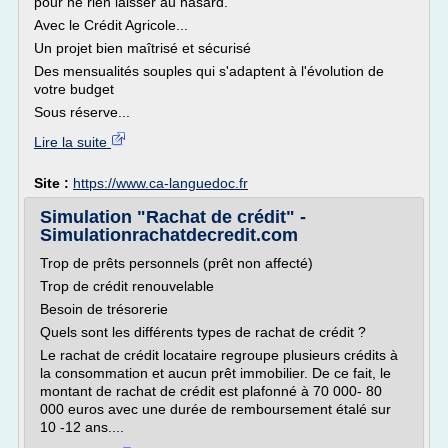
pour ne rien laisser au hasard.
Avec le Crédit Agricole...
Un projet bien maîtrisé et sécurisé
Des mensualités souples qui s'adaptent à l'évolution de
votre budget
Sous réserve...
Lire la suite
Site :
https://www.ca-languedoc.fr
Simulation "Rachat de crédit" -
Simulationrachatdecredit.com
Trop de prêts personnels (prêt non affecté)
Trop de crédit renouvelable
Besoin de trésorerie
Quels sont les différents types de rachat de crédit ?
Le rachat de crédit locataire regroupe plusieurs crédits à
la consommation et aucun prêt immobilier. De ce fait, le
montant de rachat de crédit est plafonné à 70 000- 80
000 euros avec une durée de remboursement étalé sur
10 -12 ans....