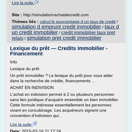
Lire la suite
Site :
http://simulationrachatdecredit.com
Thèmes liés :
calcul le pourcentage d un taux de credit
/
simulation d emprunt credit immobilier
taux d
/
un credit immobilier
credit immobilier taux pret
/
simulation pret credit immobilier
relais
/
Lexique du prêt — Credits Immobilier -
Financement
Info
Lexique du prêt
Un prêt immobilier ? Le lexique du prêt pour vous aider
dans la recherche de crédits, financements ...
ACHAT EN INDIVISION
L'achat en indivision permet à 2 ou plusieurs personnes
sans lien juridique d'acquérir ensemble un bien immobilier.
Cette formule intéresse essentiellement les personnes
vivant en concubinage. Les acquéreurs signent une
convention d'indivision qui...
Lire la suite
Date:
2015-02-16 11:17:24