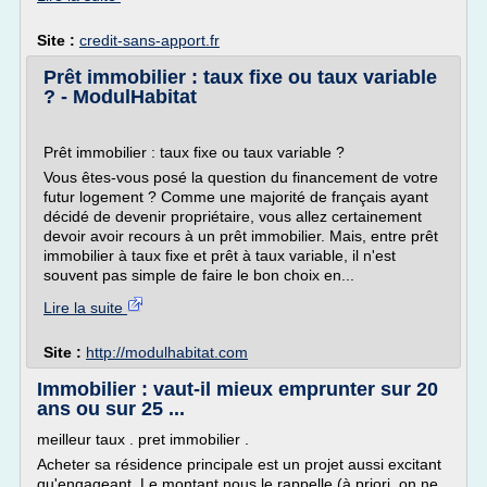
Site :
credit-sans-apport.fr
Prêt immobilier : taux fixe ou taux variable
? - ModulHabitat
Prêt immobilier : taux fixe ou taux variable ?
Vous êtes-vous posé la question du financement de votre
futur logement ? Comme une majorité de français ayant
décidé de devenir propriétaire, vous allez certainement
devoir avoir recours à un prêt immobilier. Mais, entre prêt
immobilier à taux fixe et prêt à taux variable, il n'est
souvent pas simple de faire le bon choix en...
Lire la suite
Site :
http://modulhabitat.com
Immobilier : vaut-il mieux emprunter sur 20
ans ou sur 25 ...
meilleur taux . pret immobilier .
Acheter sa résidence principale est un projet aussi excitant
qu'engageant. Le montant nous le rappelle (à priori, on ne