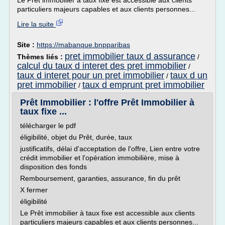
Le Prêt immobilier à taux fixe est accessible aux clients
particuliers majeurs capables et aux clients personnes...
Lire la suite
Site :
https://mabanque.bnpparibas
pret immobilier taux d assurance
Thèmes liés :
/
calcul du taux d interet des pret immobilier
/
taux d interet pour un pret immobilier
taux d un
/
pret immobilier
taux d emprunt pret immobilier
/
Prêt Immobilier : l'offre Prêt Immobilier à
taux fixe ...
télécharger le pdf
éligibilité, objet du Prêt, durée, taux
justificatifs, délai d'acceptation de l'offre, Lien entre votre
crédit immobilier et l'opération immobilière, mise à
disposition des fonds
Remboursement, garanties, assurance, fin du prêt
X fermer
éligibilité
Le Prêt immobilier à taux fixe est accessible aux clients
particuliers majeurs capables et aux clients personnes...