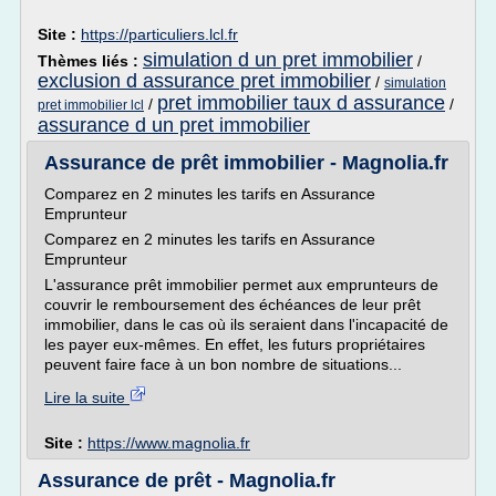
Site :
https://particuliers.lcl.fr
simulation d un pret immobilier
Thèmes liés :
/
exclusion d assurance pret immobilier
/
simulation
pret immobilier taux d assurance
/
/
pret immobilier lcl
assurance d un pret immobilier
Assurance de prêt immobilier - Magnolia.fr
Comparez en 2 minutes les tarifs en Assurance
Emprunteur
Comparez en 2 minutes les tarifs en Assurance
Emprunteur
L'assurance prêt immobilier permet aux emprunteurs de
couvrir le remboursement des échéances de leur prêt
immobilier, dans le cas où ils seraient dans l'incapacité de
les payer eux-mêmes. En effet, les futurs propriétaires
peuvent faire face à un bon nombre de situations...
Lire la suite
Site :
https://www.magnolia.fr
Assurance de prêt - Magnolia.fr