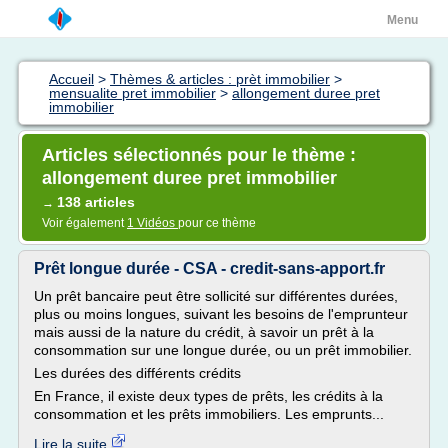
Menu
Accueil
>
Thèmes & articles : prèt immobilier
>
mensualite pret immobilier
>
allongement duree pret
immobilier
Articles sélectionnés pour le thème :
allongement duree pret immobilier
138 articles
→
Voir également
1 Vidéos
pour ce thème
Prêt longue durée - CSA - credit-sans-apport.fr
Un prêt bancaire peut être sollicité sur différentes durées,
plus ou moins longues, suivant les besoins de l'emprunteur
mais aussi de la nature du crédit, à savoir un prêt à la
consommation sur une longue durée, ou un prêt immobilier.
Les durées des différents crédits
En France, il existe deux types de prêts, les crédits à la
consommation et les prêts immobiliers. Les emprunts...
Lire la suite