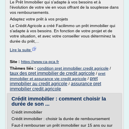
Le Prêt Immobilier qui s'adapte à vos besoins et à
l'évolution de votre vie en vous offrant de la souplesse dans
vos remboursements.
Adaptez votre prêt à vos projets
Le Crédit Agricole a créé Facilimmo un prêt immobilier qui
s'adapte à vos besoins. En fonction de votre projet et de
votre situation, et avec votre conseiller vous déterminez la
durée du prêt,...
Lire la suite
Site :
https://www.ca-pca.fr
Thèmes liés :
condition pret immobilier credit agricole
/
taux des pret immobilier de credit agricole
/
pret
pret
immobilier et assurance vie credit agricole
/
immobilier au credit agricole
assurance pret
/
immobilier credit agricole
Crédit immobilier : comment choisir la
durée de son ...
Crédit immobilier
Crédit immobilier : choisir la durée de remboursement
Faut-il rembourser un prêt immobilier sur 15 ans ou sur