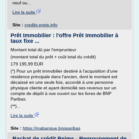
neuf ou...
Lire la suite
Site :
credits-prets.info
Prêt Immobilier : l'offre Prêt Immobilier à
taux fixe ...
Montant total dû par l'emprunteur
(montant total du prêt + coût total du crédit)
179 195,99 EUR
(*) Pour un prêt immobilier destiné à l'acquisition d'une
résidence principale dans l'ancien, dont le montant est
décaissé en une seule fois, accordé à une personne
physique cliente et ayant domicilié ses revenus sur un
compte de dépôt à vue ouvert sur les livres de BNP
Paribas.
(**)...
Lire la suite
Site :
https://mabanque.bnpparibas
Rachat de crédit Reims - Regroupement de