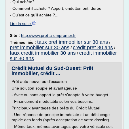
- Qui achète?
- Comment il achète ? Apport, endettement, durée.
- Qu'est ce qu'il achète ?...
Lire la suite
Site :
http://www.pret-a-emprunter.fr
taux pret immobilier sur 30 ans
Thèmes liés :
/
pret immobilier sur 30 ans
credit pret 30 ans
/
/
taux credit immobilier 30 ans
credit immobilier
/
sur 30 ans
Crédit Mutuel du Sud-Ouest: Prêt
immobilier, crédit ...
Prêt auto neuve ou d'occasion
Une solution souple et avantageuse
- Avec ou sans apport le prêt s'adapte à votre budget.
- Financement modulable selon vos besoins.
Principaux avantages des prêts du Crédit Mutuel
- Une réponse de principe immédiate et un déblocage
rapide des fonds (après acceptation de votre dossier).
- Même taux, mêmes avantages que votre véhicule soit