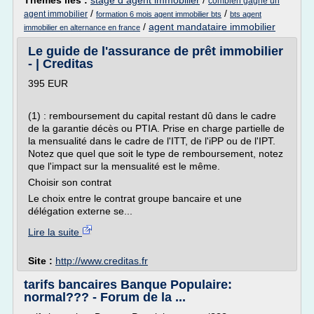
Thèmes liés :
stage d agent immobilier
/
combien gagne un
/
/
agent immobilier
formation 6 mois agent immobilier bts
bts agent
/
agent mandataire immobilier
immobilier en alternance en france
Le guide de l'assurance de prêt immobilier
- | Creditas
395 EUR
(1) : remboursement du capital restant dû dans le cadre
de la garantie décès ou PTIA. Prise en charge partielle de
la mensualité dans le cadre de l'ITT, de l'iPP ou de l'IPT.
Notez que quel que soit le type de remboursement, notez
que l'impact sur la mensualité est le même.
Choisir son contrat
Le choix entre le contrat groupe bancaire et une
délégation externe se...
Lire la suite
Site :
http://www.creditas.fr
tarifs bancaires Banque Populaire:
normal??? - Forum de la ...