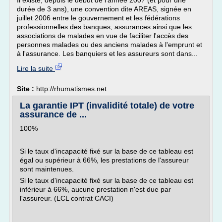
Il existe, depuis le début de l'année 2007 (et pour une
durée de 3 ans), une convention dite AREAS, signée en
juillet 2006 entre le gouvernement et les fédérations
professionnelles des banques, assurances ainsi que les
associations de malades en vue de faciliter l'accès des
personnes malades ou des anciens malades à l'emprunt et
à l'assurance. Les banquiers et les assureurs sont dans...
Lire la suite
Site :
http://rhumatismes.net
La garantie IPT (invalidité totale) de votre
assurance de ...
100%
Si le taux d'incapacité fixé sur la base de ce tableau est
égal ou supérieur à 66%, les prestations de l'assureur
sont maintenues.
Si le taux d'incapacité fixé sur la base de ce tableau est
inférieur à 66%, aucune prestation n'est due par
l'assureur. (LCL contrat CACI)