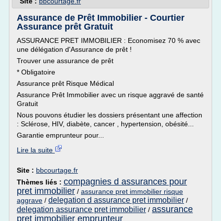
Site :
bbcourtage.fr
Assurance de Prêt Immobilier - Courtier
Assurance prêt Gratuit
ASSURANCE PRET IMMOBILIER : Economisez 70 % avec
une délégation d'Assurance de prêt !
Trouver une assurance de prêt
* Obligatoire
Assurance prêt Risque Médical
Assurance Prêt Immobilier avec un risque aggravé de santé
Gratuit
Nous pouvons étudier les dossiers présentant une affection
: Sclérose, HIV, diabète, cancer , hypertension, obésité...
Garantie emprunteur pour...
Lire la suite
Site :
bbcourtage.fr
compagnies d assurances pour
Thèmes liés :
pret immobilier
/
assurance pret immobilier risque
delegation d assurance pret immobilier
aggrave
/
/
assurance
delegation assurance pret immobilier
/
pret immobilier emprunteur