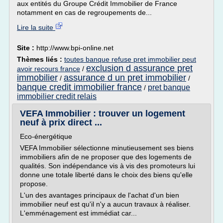
aux entités du Groupe Crédit Immobilier de France
notamment en cas de regroupements de...
Lire la suite
Site :
http://www.bpi-online.net
Thèmes liés :
toutes banque refuse pret immobilier peut
exclusion d assurance pret
avoir recours france
/
immobilier
assurance d un pret immobilier
/
/
banque credit immobilier france
pret banque
/
immobilier credit relais
VEFA Immobilier : trouver un logement
neuf à prix direct ...
Eco-énergétique
VEFA Immobilier sélectionne minutieusement ses biens
immobiliers afin de ne proposer que des logements de
qualités. Son indépendance vis à vis des promoteurs lui
donne une totale liberté dans le choix des biens qu'elle
propose.
L'un des avantages principaux de l'achat d'un bien
immobilier neuf est qu'il n'y a aucun travaux à réaliser.
L'emménagement est immédiat car...