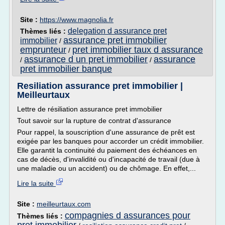
Site :
https://www.magnolia.fr
delegation d assurance pret
Thèmes liés :
assurance pret immobilier
immobilier
/
emprunteur
pret immobilier taux d assurance
/
assurance d un pret immobilier
assurance
/
/
pret immobilier banque
Resiliation assurance pret immobilier |
Meilleurtaux
Lettre de résiliation assurance pret immobilier
Tout savoir sur la rupture de contrat d'assurance
Pour rappel, la souscription d'une assurance de prêt est
exigée par les banques pour accorder un crédit immobilier.
Elle garantit la continuité du paiement des échéances en
cas de décès, d'invalidité ou d'incapacité de travail (due à
une maladie ou un accident) ou de chômage. En effet,...
Lire la suite
Site :
meilleurtaux.com
compagnies d assurances pour
Thèmes liés :