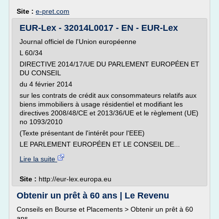
Site :
e-pret.com
EUR-Lex - 32014L0017 - EN - EUR-Lex
Journal officiel de l'Union européenne
L 60/34
DIRECTIVE 2014/17/UE DU PARLEMENT EUROPÉEN ET
DU CONSEIL
du 4 février 2014
sur les contrats de crédit aux consommateurs relatifs aux
biens immobiliers à usage résidentiel et modifiant les
directives 2008/48/CE et 2013/36/UE et le règlement (UE)
no 1093/2010
(Texte présentant de l'intérêt pour l'EEE)
LE PARLEMENT EUROPÉEN ET LE CONSEIL DE...
Lire la suite
Site :
http://eur-lex.europa.eu
Obtenir un prêt à 60 ans | Le Revenu
Conseils en Bourse et Placements > Obtenir un prêt à 60
ans