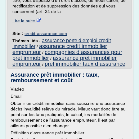
titre, vous disposez d'un droit d'accès, de modification, de
rectification et de suppression des données qui vous
concernent (art. 34 de la...
Lire la suite
Site :
credit-assurance.com
assurance perte d emploi credit
Thèmes liés :
assurance credit immobilier
immobilier
/
emprunteur
compagnies d assurances pour
/
pret immobilier
assurance pret immobilier
/
emprunteur
pret immobilier taux d assurance
/
Assurance prêt immobilier : taux,
remboursement et coût
Viadeo
Email
Obtenir un crédit immobilier sans souscrire une assurance
décès invalidité relève du miracle. Mieux vaut donc être au
point sur les taux pratiqués, le calcul, les modalités de
remboursement de l'assurance emprunteur. Il est par
ailleurs possible d'en changer.
Définition d'assurance prêt immobilier