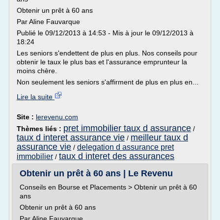
Obtenir un prêt à 60 ans
Par Aline Fauvarque
Publié le 09/12/2013 à 14:53 - Mis à jour le 09/12/2013 à
18:24
Les seniors s'endettent de plus en plus. Nos conseils pour
obtenir le taux le plus bas et l'assurance emprunteur la
moins chère.
Non seulement les seniors s'affirment de plus en plus en...
Lire la suite
Site :
lerevenu.com
pret immobilier taux d assurance
Thèmes liés :
/
taux d interet assurance vie
meilleur taux d
/
assurance vie
delegation d assurance pret
/
taux d interet des assurances
immobilier
/
Obtenir un prêt à 60 ans | Le Revenu
Conseils en Bourse et Placements > Obtenir un prêt à 60
ans
Obtenir un prêt à 60 ans
Par Aline Fauvarque