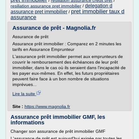
pret immobilier
/
resiliation assurance credit pret
/
delegation d
resiliation assurance pret immobilier
/
pret immobilier taux d
assurance pret immobilier
/
assurance
Assurance de prêt - Magnolia.fr
Assurance de prêt
Assurance prêt immobilier : Comparez en 2 minutes les
tarifs en Assurance Emprunteur
L'assurance prêt immobilier permet aux emprunteurs de
couvrir le remboursement des échéances de leur prêt
immobilier, dans le cas où ils seraient dans l'incapacité de
les payer eux-mêmes. En effet, les futurs propriétaires
peuvent faire face à un bon nombre de situations
imprévues...
Lire la suite
Site :
https://www.magnolia.fr
Assurance prêt immobilier GMF, les
informations
Changer son assurance de prêt immobilier GMF
L'assurance de prêt est aujourd'hui exigée par toutes les