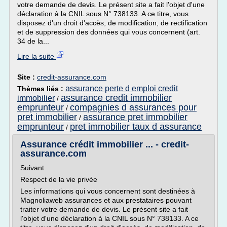
votre demande de devis. Le présent site a fait l'objet d'une
déclaration à la CNIL sous N° 738133. A ce titre, vous
disposez d'un droit d'accès, de modification, de rectification
et de suppression des données qui vous concernent (art.
34 de la...
Lire la suite
Site :
credit-assurance.com
assurance perte d emploi credit
Thèmes liés :
assurance credit immobilier
immobilier
/
emprunteur
compagnies d assurances pour
/
pret immobilier
assurance pret immobilier
/
emprunteur
pret immobilier taux d assurance
/
Assurance crédit immobilier ... - credit-
assurance.com
Suivant
Respect de la vie privée
Les informations qui vous concernent sont destinées à
Magnoliaweb assurances et aux prestataires pouvant
traiter votre demande de devis. Le présent site a fait
l'objet d'une déclaration à la CNIL sous N° 738133. A ce